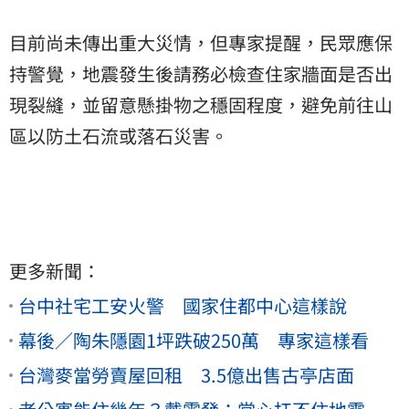
目前尚未傳出重大災情，但專家提醒，民眾應保
持警覺，地震發生後請務必檢查住家牆面是否出
現裂縫，並留意懸掛物之穩固程度，避免前往山
區以防土石流或落石災害。
更多新聞：
台中社宅工安火警 國家住都中心這樣說
幕後／陶朱隱園1坪跌破250萬 專家這樣看
台灣麥當勞賣屋回租 3.5億出售古亭店面