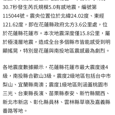
30.7秒發生芮氏規模5.0有感地震，編號第
115044號。震央位置位於北緯24.02度、東經
121.62度，即在花蓮縣政府北方3.6公里處，位
於花蓮縣花蓮市。本次地震深度僅15.8公里，屬
於極淺層地震，造成全台多個縣市皆能感受到明
顯搖晃，特別是花蓮與南投地區震感最為劇烈。
各地震度數據顯示，花蓮縣花蓮市最大震度達4
級，南投縣合歡山3級。震度2級地區包括台中市
梨山、宜蘭縣南澳；震度1級地區則涵蓋桃園市
三光、台東縣長濱、苗栗縣泰安、新竹縣關西、
新北市新店、彰化縣員林、雲林縣草嶺及嘉義縣
番路等地。