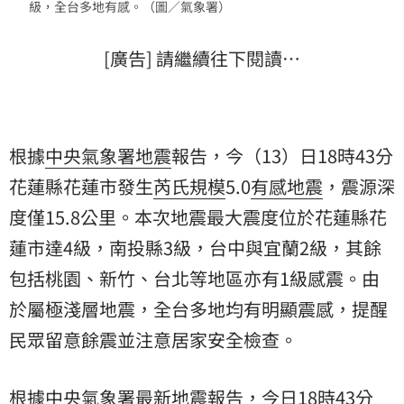
級，全台多地有感。（圖／氣象署）
[廣告] 請繼續往下閱讀…
根據
中央氣象署
地震
報告，今（13）日18時43分
花蓮縣花蓮市發生
芮氏規模
5.0
有感地震
，震源深
度僅15.8公里。本次地震最大震度位於花蓮縣花
蓮市達4級，南投縣3級，台中與宜蘭2級，其餘
包括桃園、新竹、台北等地區亦有1級感震。由
於屬極淺層地震，全台多地均有明顯震感，提醒
民眾留意餘震並注意居家安全檢查。
根據中央氣象署最新地震報告，今日18時43分