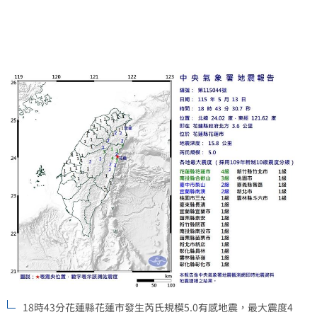
帆）
18時43分花蓮縣花蓮市發生芮氏規模5.0有感地震，最大震度4