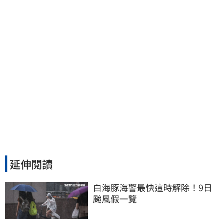
延伸閱讀
白海豚海警最快這時解除！9日
颱風假一覽