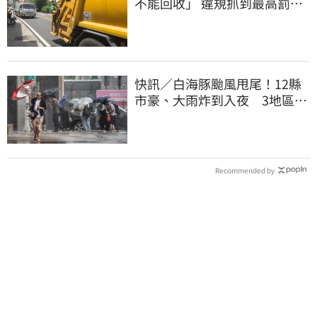
不能回收」 違規抓到最高罰
6000元
快訊／白海豚颱風甩尾！12縣
市豪、大雨炸到入夜 3地區有
大豪雨
Recommended by