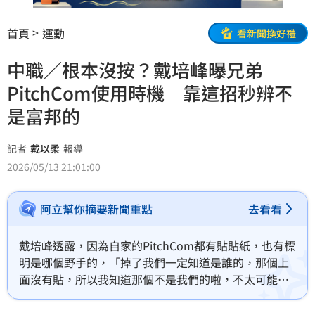
首頁
運動
看新聞換好禮
中職／根本沒按？戴培峰曝兄弟
PitchCom使用時機 靠這招秒辨不
是富邦的
記者
戴以柔
報導
2026/05/13 21:01:00
阿立幫你摘要新聞重點
去看看
戴培峰透露，因為自家的PitchCom都有貼貼紙，也有標
明是哪個野手的，「掉了我們一定知道是誰的，那個上
面沒有貼，所以我知道那個不是我們的啦，不太可能是
我們的但不知道是誰掉的。」