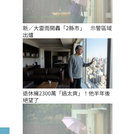
新／大雷雨開轟「2縣市」　示警區域
出爐
退休擁2300萬「過太爽」！他半年後
絕望了