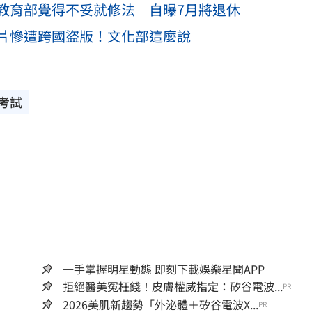
教育部覺得不妥就修法 自曝7月將退休
片慘遭跨國盜版！文化部這麼說
考試
一手掌握明星動態 即刻下載娛樂星聞APP
拒絕醫美冤枉錢！皮膚權威指定：矽谷電波...
PR
2026美肌新趨勢「外泌體＋矽谷電波X...
PR