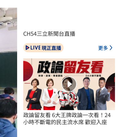
CH54三立新聞台直播
現正直播
更多
政論留友看 6大王牌政論一次看！24
小時不斷電的民主流水席 歡迎入座