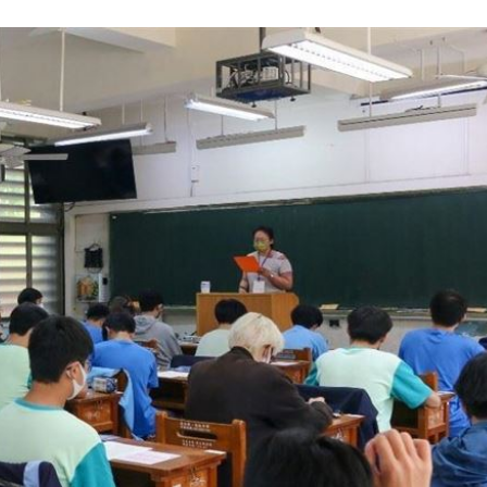
機率
06:06
05
命
06:04
15