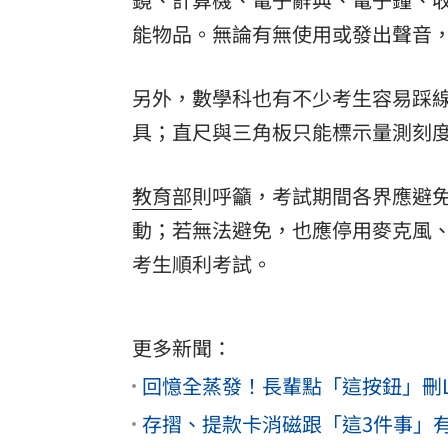
能物品。無論有無使用或發出聲音
另外，數學科也有不少考生容易踩
具；直尺與三角板只能標示量測刻
教育部
則呼籲，考試期間各界應避
動；若無法避免，也應停用麥克風
考生順利考試。
更多新聞：
回憶全蒸發！長輩點「這按鈕」刪L
存摺、提款卡消磁跟「這3件事」