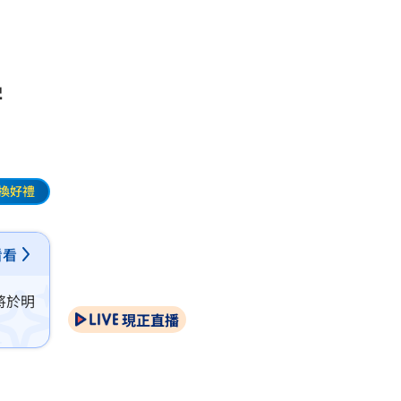
學
換好禮
看看
將於明
現正直播