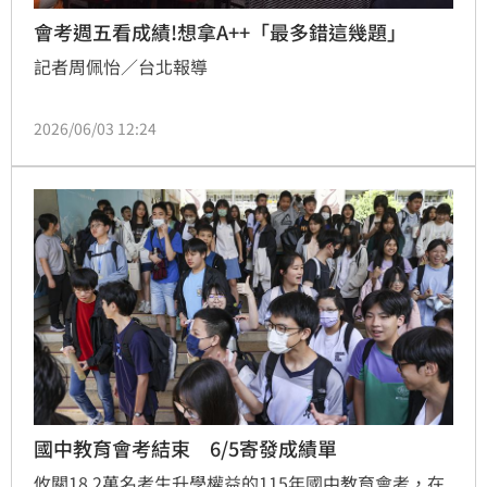
會考週五看成績!想拿A++「最多錯這幾題」
記者周佩怡／台北報導
2026/06/03 12:24
國中教育會考結束 6/5寄發成績單
攸關18.2萬名考生升學權益的115年國中教育會考，在