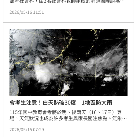
節考社會科，由3名社會科教師組成的解題團隊認為，
今年試題「難易適中」，持續重視學生圖像閱讀、表格
2026/05/16 11:51
與資訊訊息的能力，圖表試題占比超過50％，取材生活
化，貼近學生生活經驗與當代社會議題，能引導學生運
用所學理解真實世界，並培養閱讀資訊、分析資料及作
出合理判斷的能力。
會考生注意！白天熱破30度 1地區防大雨
115年國中教育會考將於明、後兩天（16、17日）登
場，天氣狀況也成為許多考生與家長關注焦點。氣象粉
專「天氣風險 WeatherRisk」表示，隨著鋒面逐漸遠
2026/05/15 07:29
離，台灣各地天氣將轉趨穩定，氣溫也將明顯回升，北
部高溫約28度，中南部則上看30度以上。