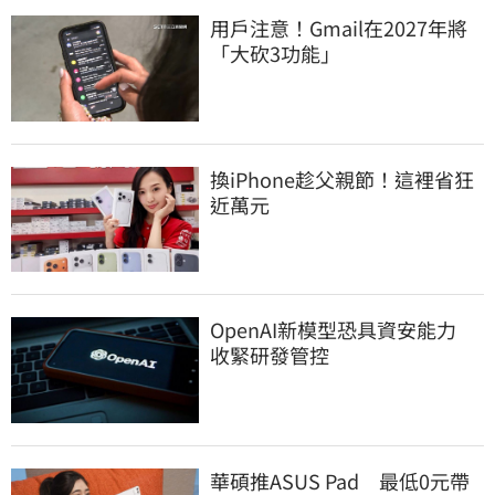
用戶注意！Gmail在2027年將
「大砍3功能」
換iPhone趁父親節！這裡省狂
近萬元
OpenAI新模型恐具資安能力　
收緊研發管控
華碩推ASUS Pad　最低0元帶