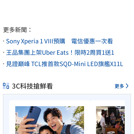
更多新聞：
Sony Xperia 1 VIII預購 電信優惠一次看
王品集團上架Uber Eats！限時2周買1送1
見證巔峰 TCL推首款SQD-Mini LED旗艦X11L
3C科技搶鮮看
更多