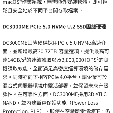
macOS®作業系統，無需額外安裝軟體，即可輕
鬆且安全地於不同平台間存取檔案。
DC3000ME PCIe 5.0 NVMe U.2 SSD固態硬碟
DC3000ME固態硬碟採用PCIe 5.0 NVMe高速介
面，並新增最高30.72TB¹容量選項，提供最高可
達14GB/s²的連續讀取以及2,800,000 IOPS²的隨
機讀取效能，全面滿足高密度運算環境的儲存需
求。同時亦向下相容PCIe 4.0平台，讓企業可於
混合式伺服器環境中靈活部署，並保留未來升級
彈性。在可靠性方面，DC3000ME採用3D eTLC
NAND，並內建斷電保護功能（Power Loss
Protection, PLP），即使在突發斷電情境下，仍