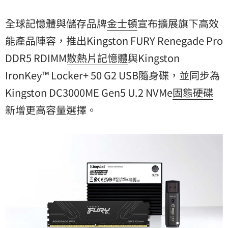
全球記憶體與儲存品牌
金士頓
宣布擴展旗下高效
能產品陣容，推出Kingston FURY Renegade Pro
DDR5 RDIMM
散熱片記憶體
與Kingston
IronKey™ Locker+ 50 G2 USB隨身碟，並同步為
Kingston DC3000ME Gen5 U.2 NVMe
固態硬碟
新增更高容量選擇。