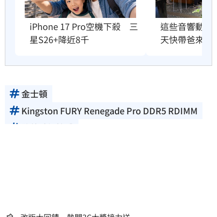
iPhone 17 Pro空機下殺　三
這些音響動不動
星S26+降近8千
天快帶爸來聽
金士頓
Kingston FURY Renegade Pro DDR5 RDIMM
散熱片記憶體
Kingston IronKey™ Locker+ 50 G2 USB隨身碟
Kingston DC3000ME Gen5 U.2 NVMe
固態硬碟
改版大回饋 熱門3C大獎接力送