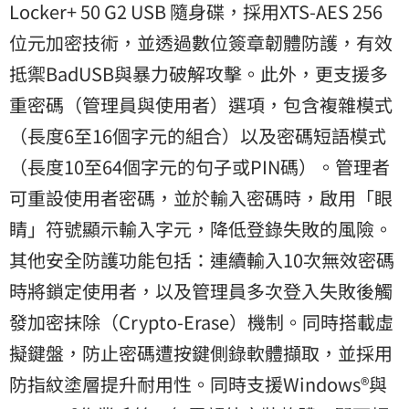
Locker+ 50 G2 USB 隨身碟，採用XTS-AES 256
位元加密技術，並透過數位簽章韌體防護，有效
抵禦BadUSB與暴力破解攻擊。此外，更支援多
重密碼（管理員與使用者）選項，包含複雜模式
（長度6至16個字元的組合）以及密碼短語模式
（長度10至64個字元的句子或PIN碼）。管理者
可重設使用者密碼，並於輸入密碼時，啟用「眼
睛」符號顯示輸入字元，降低登錄失敗的風險。
其他安全防護功能包括：連續輸入10次無效密碼
時將鎖定使用者，以及管理員多次登入失敗後觸
發加密抹除（Crypto-Erase）機制。同時搭載虛
擬鍵盤，防止密碼遭按鍵側錄軟體擷取，並採用
防指紋塗層提升耐用性。同時支援Windows®與