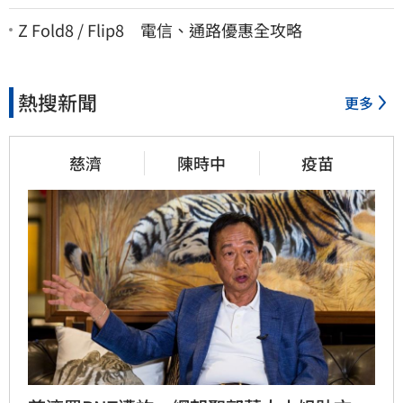
Z Fold8 / Flip8 電信、通路優惠全攻略
熱搜新聞
更多
慈濟
陳時中
疫苗