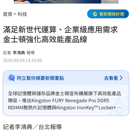
首頁
科技
看新聞換好禮
滿足新世代運算、企業級應用需求
金士頓強化高效能產品線
記者
李鴻典
報導
2026/05/14 13:15:00
阿立幫你摘要新聞重點
去看看
全球記憶體與儲存品牌金士頓宣布擴展旗下高效能產品
陣容，推出Kingston FURY Renegade Pro DDR5 
RDIMM散熱片記憶體與Kingston IronKey™ Locker+ 50 
G2 USB隨身碟，並同步為Kingston DC3000ME Gen5 
U.2 NVMe固態硬碟新增更高容量選擇。
記者李鴻典／台北報導