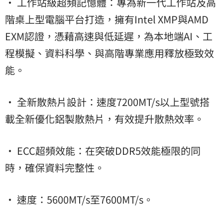
• 工作站級超頻記憶體：專為新一代工作站及高
階桌上型電腦平台打造，擁有Intel XMP與AMD
EXM認證，憑藉高速與低延遲，為本地端AI、工
程模擬、資料科學、與高階專業應用釋放極致效
能。
• 全新散熱片設計：速度7200MT/s以上型號搭
載全新優化鋁製散熱片，有效提升散熱效率。
• ECC超頻效能：在突破DDR5效能極限的同
時，確保資料完整性。
• 速度：5600MT/s至7600MT/s。