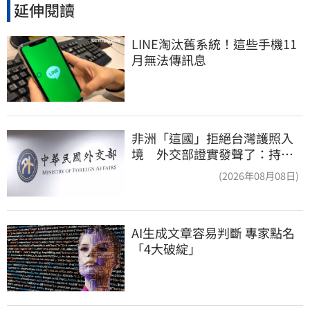
延伸閱讀
LINE淘汰舊系統！這些手機11
月無法傳訊息
非洲「這國」拒絕台灣護照入
境 外交部證實發聲了：持續
交涉聯繫
(2026年08月08日)
AI生成文章容易判斷 專家點名
「4大破綻」