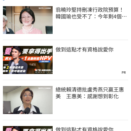
翁曉玲堅持刪凍行政院預算！
韓國瑜也受不了：今年剩4個月
你思考一下
做到這點才有資格說愛你
PR
總統賴清德批盧秀燕只贏王惠
美 王惠美：感謝想到彰化
做到這點才有資格說愛你