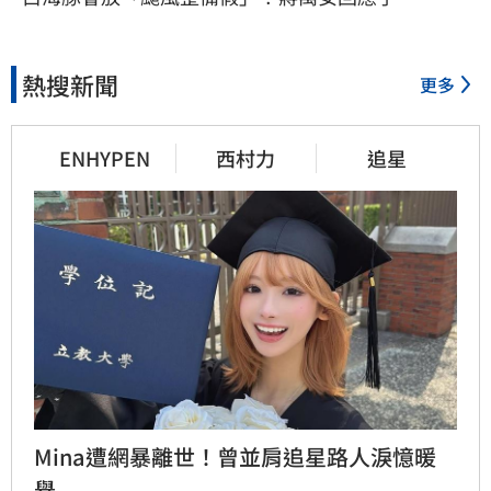
熱搜新聞
更多
ENHYPEN
西村力
追星
Mina遭網暴離世！曾並肩追星路人淚憶暖
舉