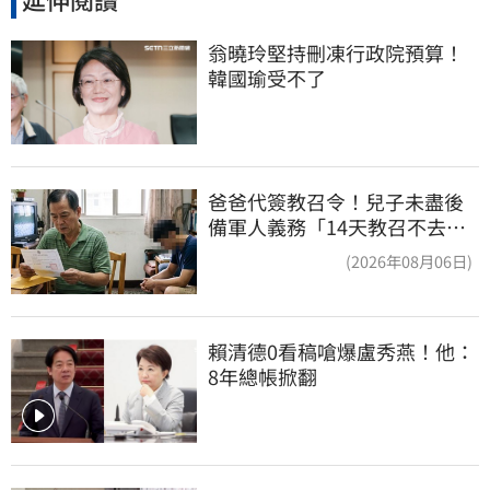
翁曉玲堅持刪凍行政院預算！
韓國瑜受不了
爸爸代簽教召令！兒子未盡後
備軍人義務「14天教召不去」
換3個月刑期
(2026年08月06日)
賴清德0看稿嗆爆盧秀燕！他：
8年總帳掀翻