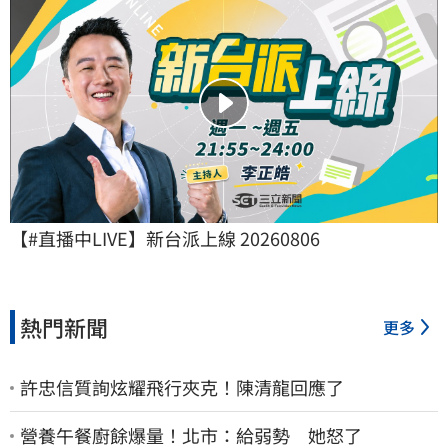
【#直播中LIVE】新台派上線 20260806
熱門新聞
更多
許忠信質詢炫耀飛行夾克！陳清龍回應了
營養午餐廚餘爆量！北市：給弱勢 她怒了