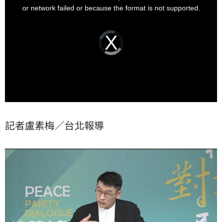
道中共國安機關在做的事，建議先去了解一下真實狀
window.
or network failed or because the format is not supported.
況，不要隨便胡扯抵賴。
Video
Player
is
loading.
記者盧素梅／台北報導