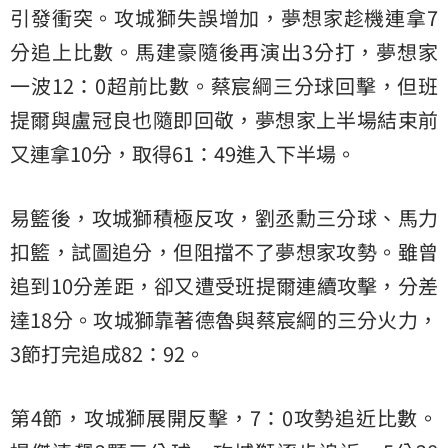
引發衝突。攻城獅失誤增加，夢想家趁機連拿7
分追上比數。馬建豪隨後再演出3分打，夢想家
一波12：0超前比數。蔡宸綱三分球回擊，但班
提爾與盧冠良也隨即回敬，夢想家上半場結束前
又連拿10分，取得61：49進入下半場。
易籃後，攻城獅積極反攻，劉丞勳三分球、馬力
扣籃，試圖追分，但阻擋不了夢想家攻勢。雖曾
追到10分差距，卻又遭受班提爾連續攻擊，分差
達18分。攻城獅靠著德魯與蔡宸綱的三分火力，
3節打完追成82：92。
第4節，攻城獅展開反擊，7：0攻勢追近比數。