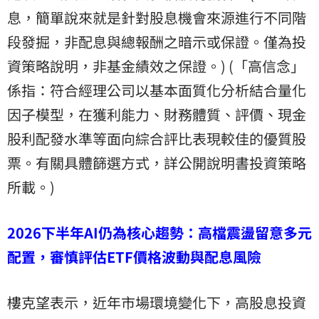
息，簡單說來就是針對股息機會來源進行不同階
段發掘，非配息與總報酬之暗示或保證。僅為投
資策略說明，非基金績效之保證。) (「高信念」
係指：符合經理公司以基本面質化分析結合量化
因子模型，在獲利能力、財務體質、評價、現金
股利配發水準等面向綜合評比表現較佳的優質股
票。有關具體篩選方式，詳公開說明書投資策略
所載。)
2026下半年AI仍為核心趨勢：高檔震盪留意多元
配置，審慎評估ETF價格波動與配息風險
樓克望表示，近年市場環境變化下，高股息投資