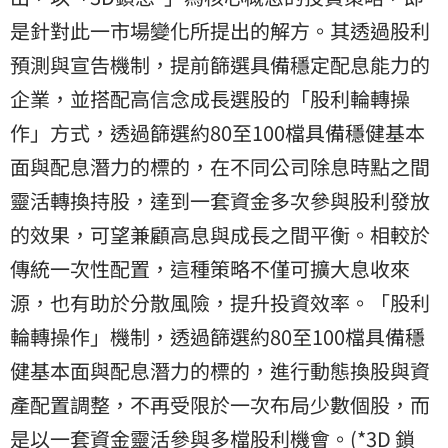
是針對此一市場變化所提出的解方。其透過股利
預測與宣告機制，提前篩選具備穩定配息能力的
企業，並搭配高信念成長選股的「股利輪轉操
作」方式，透過篩選約80至100檔具備穩健基本
面與配息潛力的標的，在不同公司除息時點之間
靈活轉換持股，達到一套資金多次參與股利發放
的效果，可望兼顧高息與成長之間平衡。相較於
傳統一次性配置，這種策略不僅可擴大息收來
源，也有助於分散風險，提升投資效率。「股利
輪轉操作」機制，透過篩選約80至100檔具備穩
健基本面與配息潛力的標的，進行動態換股與資
產配置調整，不再受限於一次布局少數個股，而
是以一套資金靈活參與多檔股利機會。(*3D 鎖