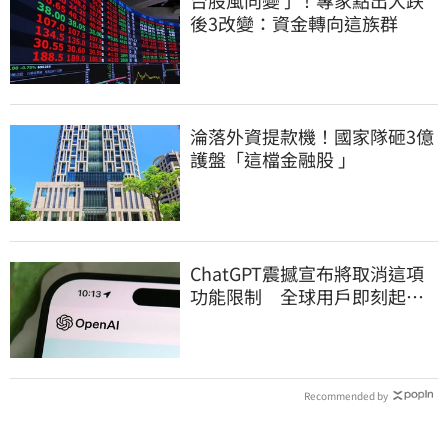
後3改變：資金轉向這族群
淪落外資提款機！國家隊砸3億
護盤「這檔金融股 」
ChatGPT震撼宣布將取消這項
功能限制 全球用戶即刻起
「免費」用到飽
Recommended by