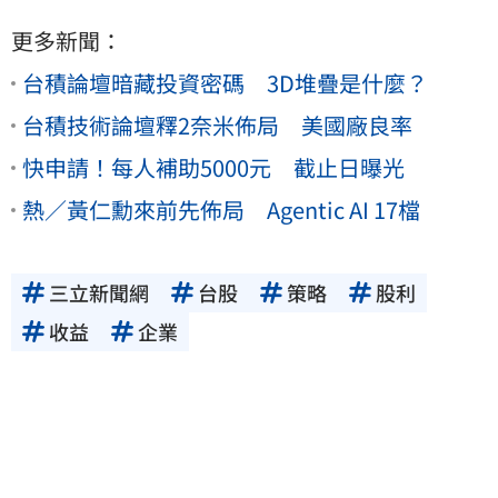
更多新聞：
台積論壇暗藏投資密碼 3D堆疊是什麼？
台積技術論壇釋2奈米佈局 美國廠良率
快申請！每人補助5000元 截止日曝光
熱／黃仁勳來前先佈局 Agentic AI 17檔
三立新聞網
台股
策略
股利
收益
企業