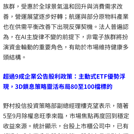
族群，受惠於全球景氣溫和回升與消費需求改
善，營運展望逐步好轉；航運與部分原物料產業
也在供需平衡改善下出現反彈契機。法人普遍認
為，在AI主旋律不變的前提下，非電子族群將扮
演資金輪動的重要角色，有助於市場維持健康多
頭結構。
超過9成企業公告股利政策：主動式ETF優勢浮
現，3D鎖息策略靈活布局80至100檔標的
野村投信投資策略部副總經理樓克望表示，隨著
5至9月除權息旺季來臨，市場焦點再度回到穩定
收益來源。統計顯示，台股上市櫃公司中，已有