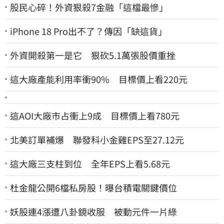
股民心碎！外資狠殺7金融「這檔最慘」
iPhone 18 Pro出不了？傳因「缺這貨」
外資開殺第一是它 狠砍5.1萬張股價重挫
這大廠產能利用率衝90% 目標價上看220元
這AOI大廠市占衝上9成 目標價上看780元
北美訂單補爆 聯發科小金雞EPS至27.12元
這大廠三支柱到位 全年EPS上看5.68元
杜金龍公開6檔私房股！曝台積電關鍵價位
妖股連4漲遭八卦鏡收服 被動元件一片綠