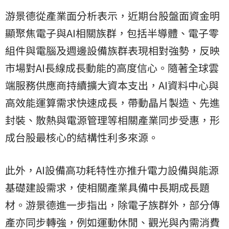
游景德從產業面分析表示，近期台股盤面資金明
顯聚焦電子與AI相關族群，包括半導體、電子零
組件與電腦及週邊設備族群表現相對強勢，反映
市場對AI長線成長動能的高度信心。隨著全球雲
端服務供應商持續擴大資本支出，AI資料中心與
高效能運算需求快速成長，帶動晶片製造、先進
封裝、散熱與電源管理等相關產業同步受惠，形
成台股最核心的結構性利多來源。
此外，AI設備高功耗特性亦推升電力設備與能源
基礎建設需求，使相關產業具備中長期成長題
材。游景德進一步指出，除電子族群外，部分傳
產亦同步轉強，例如運動休閒、觀光與內需消費