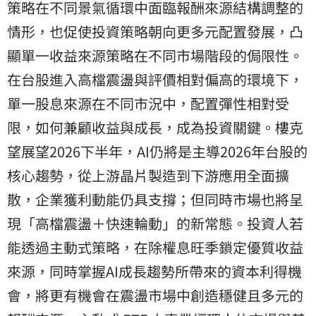
策略在不同景氣循環中面臨報酬來源結構調整的
情形，也促使投資策略朝向更多元配置發展，凸
顯單一收益來源策略在不同市場階段的侷限性。
在台股進入高檔震盪與評價相對偏高的環境下，
單一股息來源在不同市況中，配置彈性相對受
限，如何兼顧收益與成長，成為投資關鍵。樓克
望展望2026下半年，AI仍將是主導2026年台股的
核心趨勢，從上游晶片製造到下游應用全面擴
散，企業獲利動能仍具支撐；但同時市場也將呈
現「高檔震盪＋快速輪動」的新常態。投資人若
能透過主動式策略，在除權息旺季鎖定優質收益
來源，同時掌握AI成長趨勢所帶來的資本利得機
會，將更有機會在震盪市場中創造穩健且多元的