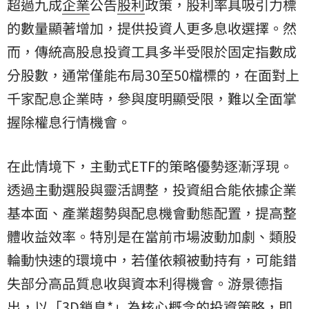
超過九成
企業
公告
股利
政策，股利率具吸引力標
的數量顯著增加，提供投資人更多息收選擇。然
而，傳統高股息投資工具多半受限於固定指數成
分股數，通常僅能布局30至50檔標的，在面對上
千家配息企業時，參與度明顯受限，難以全面掌
握除權息行情機會。
在此情境下，主動式ETF的策略優勢逐漸浮現。
透過主動選股與靈活調整，投資組合能依據企業
基本面、產業趨勢與配息機會動態配置，提高整
體收益效率。特別是在當前市場波動加劇、類股
輪動快速的環境中，若僅依賴被動持有，可能錯
失部分高品質息收與資本利得機會。游景德指
出，以「3D鎖息*」為核心概念的投資策略，即