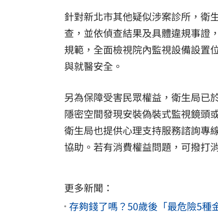
針對新北市其他疑似涉案診所，衛
查，並依偵查結果及具體違規事證
規範，全面檢視院內監視設備設置
與就醫安全。
另為保障受害民眾權益，衛生局已
隱密空間發現安裝偽裝式監視鏡頭或
衛生局也提供心理支持服務諮詢專線 (
協助。若有消費權益問題，可撥打消費者
更多新聞：
存夠錢了嗎？50歲後「最危險5種