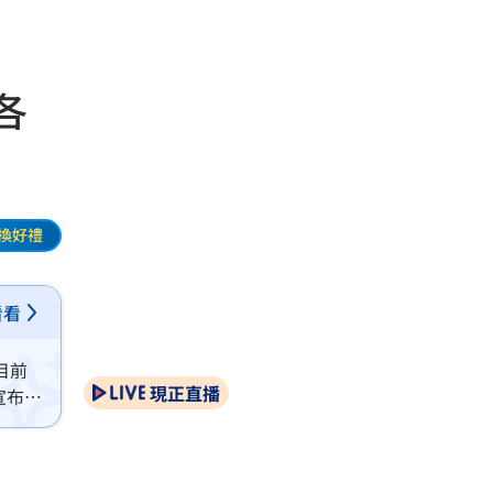
各
換好禮
看看
目前
現正直播
宣布依