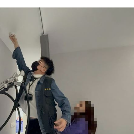
2歲
01:10
光
01:05
宿費
01:04
孝順
01:02
15