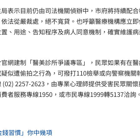
生局表示目前仍由司法機關偵辦中，市府將持續配合
，依法從嚴裁處，絕不寬貸。也呼籲醫療機構應立即
位置、用途、告知程序及病人同意機制，確實維護病
於官網建制「醫美診所爭議專區」，民眾如果有在醫
疑似遭偷拍之行為，可撥打110檢舉或向警察機關
02) 2257-2623，由專業心理師提供受害民眾關
服務專線1950，或市民專線1999轉5137洽詢
金錢習慣」你中幾項