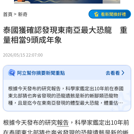
首頁
新奇
看新聞換好禮
泰國獲確認發現東南亞最大恐龍 重
量相當9頭成年象
2026/05/15 22:07:00
阿立幫你摘要新聞重點
去看看
根據今天發布的研究報告，科學家鑑定出10年前在泰國
東北部猜也奔省發現的恐龍遺骸是新的蜥腳類恐龍物
種，且是迄今在東南亞發現的體型最大恐龍，體重估計
相當9頭成年亞洲象。
根據今天發布的研究
報告
，科學家鑑定出10年前
在
泰國
東北部猜也奔省發現的
恐龍
遺骸是新的蜥