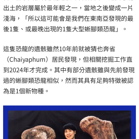
出土的岩層屬於最年輕之一，當地之後變成一片
淺海，「所以這可能會是我們在東南亞發現的最
後1隻、或最晚出現的1隻大型蜥腳類恐龍」。
這隻恐龍的遺骸雖然10年前就被猜也奔省
（Chaiyaphum）居民發現，但相關挖掘工作直
到2024年才完成。其中有部分遺骸雖與先前發現
過的蜥腳類恐龍相似，然而其具有足夠特徵被認
為是1個新物種。