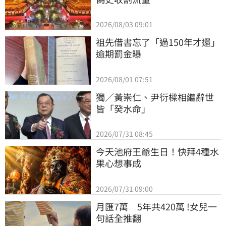
2026/08/03 09:01
祖先借書忘了「過150年才還」
逾期罰金曝
2026/08/01 07:51
獨／黃崇仁、尹衍樑相繼辭世
皆「癸水命」
2026/07/31 08:45
今天池府王爺生日！快拜4種水
果心想事成
2026/07/31 09:00
月匯7萬　5年共420萬 !女兒一
句話全推翻