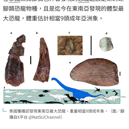
腳類恐龍物種，且是迄今在東南亞發現的體型最
大恐龍，體重估計相當9頭成年亞洲象。
泰國獲確認發現東南亞最大恐龍，重量相當9頭成年象。（圖／翻
攝自X平台 @NatSciChannel）