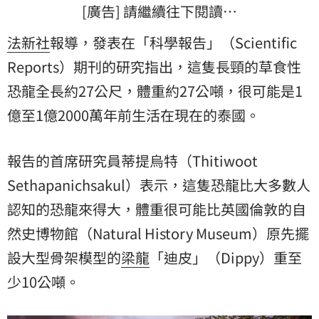
[廣告] 請繼續往下閱讀…
法新社
報導，發表在「科學報告」（Scientific
Reports）期刊的研究指出，這隻長頸的草食性
恐龍全長約27公尺，體重約27公噸，很可能是1
億至1億2000萬年前生活在現在的泰國。
報告的首席研究員蒂提烏特（Thitiwoot
Sethapanichsakul）表示，這隻恐龍比大多數人
認知的恐龍來得大，體重很可能比英國倫敦的自
然史博物館（Natural History Museum）原先擺
設大型骨架模型的
梁龍
「迪皮」（Dippy）重至
少10公噸。