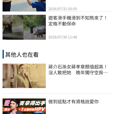
2026/07/31 05:05
遊客滑手機滑到不知熊來了！
定格不動保命
2026/07/30 11:48
其他人也在看
蔣介石孫女蔣孝章顏值超高！
沒人敢把她 晚年獨守空房受
「這癌症」所苦
做到這點才有資格說愛你