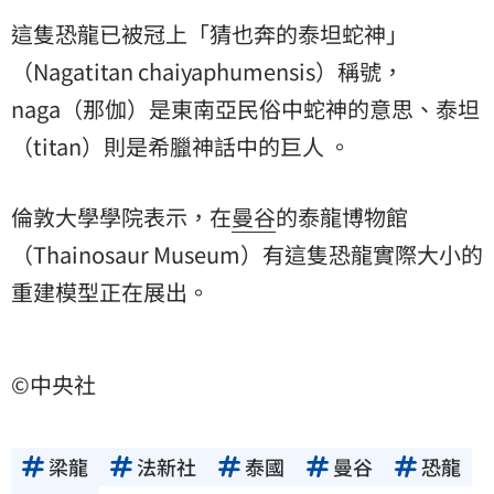
這隻恐龍已被冠上「猜也奔的泰坦蛇神」
（Nagatitan chaiyaphumensis）稱號，
naga（那伽）是東南亞民俗中蛇神的意思、泰坦
（titan）則是希臘神話中的巨人 。
倫敦大學學院表示，在
曼谷
的泰龍博物館
（Thainosaur Museum）有這隻恐龍實際大小的
重建模型正在展出。
©中央社
梁龍
法新社
泰國
曼谷
恐龍