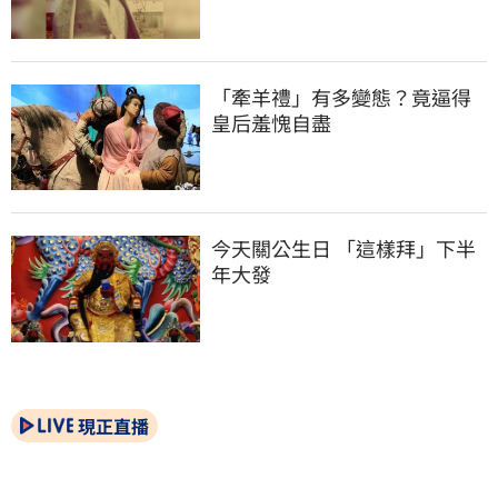
「牽羊禮」有多變態？竟逼得
皇后羞愧自盡
今天關公生日 「這樣拜」下半
年大發
現正直播