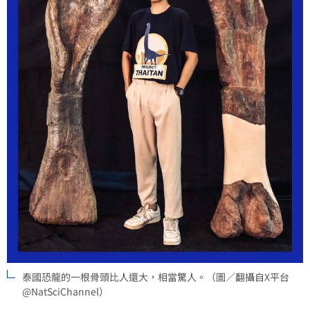
泰國恐龍的一根骨頭比人還大，相當驚人。（圖／翻攝自X平台
@NatSciChannel）