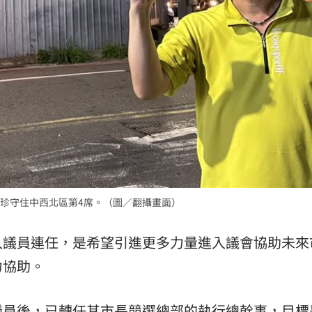
珍守住中西北區第4席。（圖／翻攝畫面）
入議員連任，是希望引進更多力量進入議會協助未來
力協助。
議員後，已轉任其市長競選總部的執行總幹事，目標