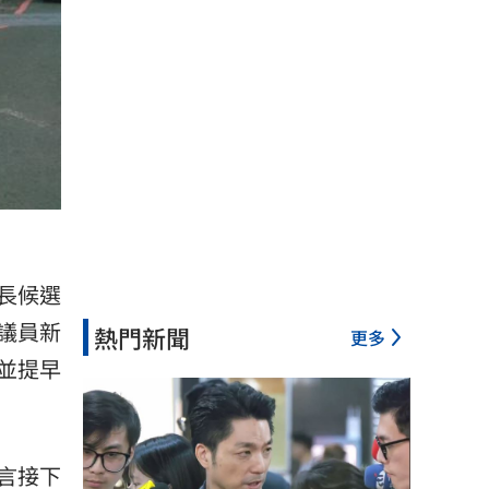
長候選
議員新
熱門新聞
更多
並提早
言接下