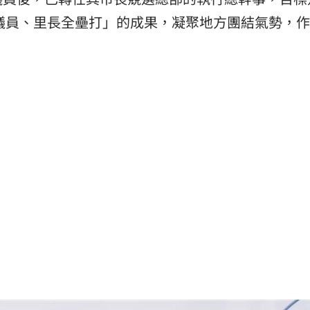
、議員、里長全壘打」的成果，凝聚地方團結氣勢，