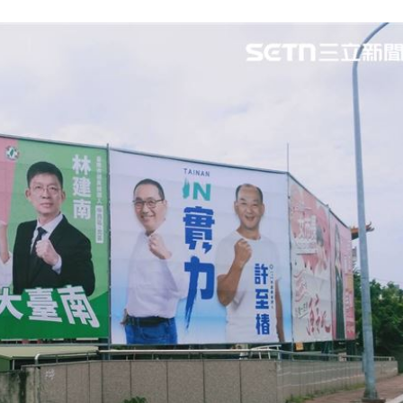
喊卡
12:32
到南
12:31
亂鬥
12:31
效率
12:00
成形
12:00
」氣
12:00
場！
10:30