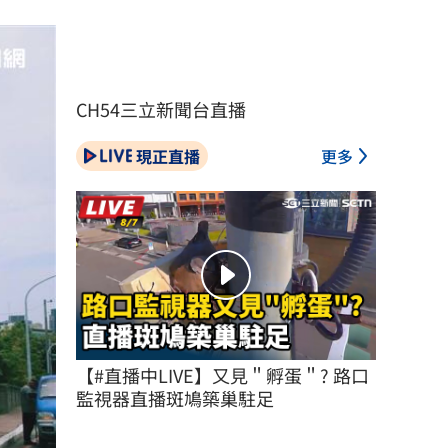
CH54三立新聞台直播
現正直播
更多
【#直播中LIVE】又見＂孵蛋＂? 路口
監視器直播斑鳩築巢駐足