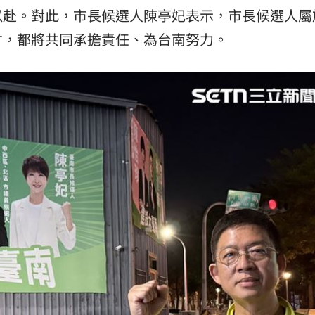
以赴。對此，市長候選人陳亭妃表示，市長候選人屬
才，都將共同承擔責任、為台南努力。