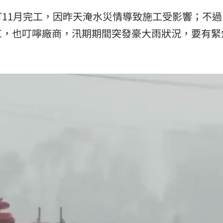
11月完工，因昨天淹水災情導致施工受影響；不過
工，也叮嚀廠商，汛期期間突發豪大雨狀況，要有緊