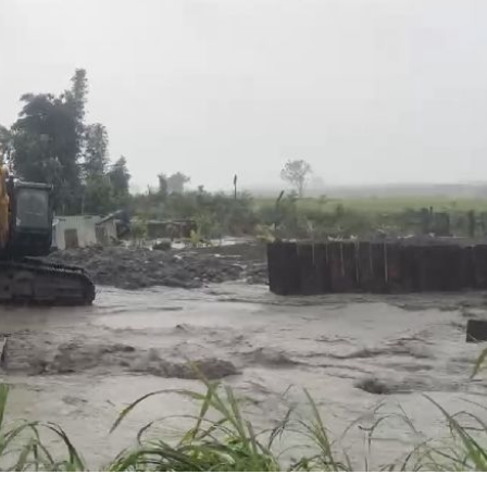
應了
18:31
18:27
被笑
18:27
慘了
18:25
成形
12:00
」氣
12:00
場！
10:30