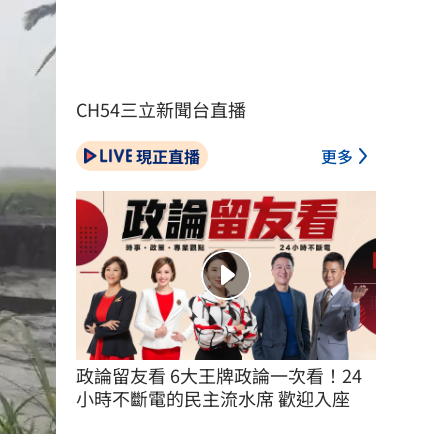
CH54三立新聞台直播
現正直播
更多
政論留友看 6大王牌政論一次看！24
小時不斷電的民主流水席 歡迎入座