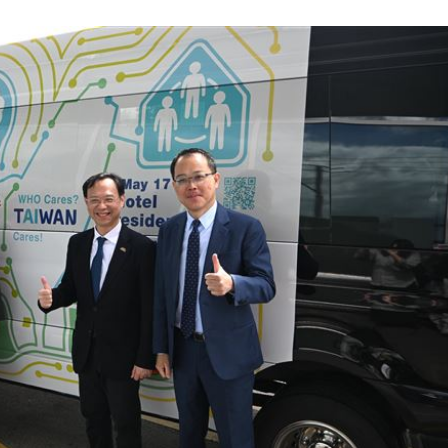
懂事
00:12
打點
23:59
23:53
成形
12:00
」氣
12:00
場！
10:30