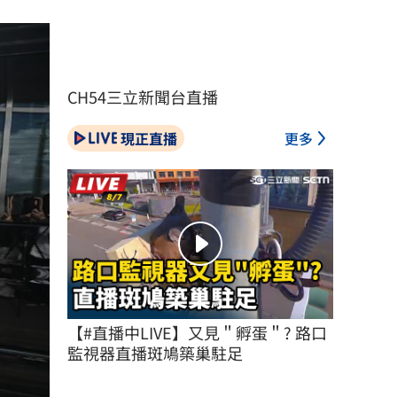
CH54三立新聞台直播
現正直播
更多
【#直播中LIVE】又見＂孵蛋＂? 路口
監視器直播斑鳩築巢駐足