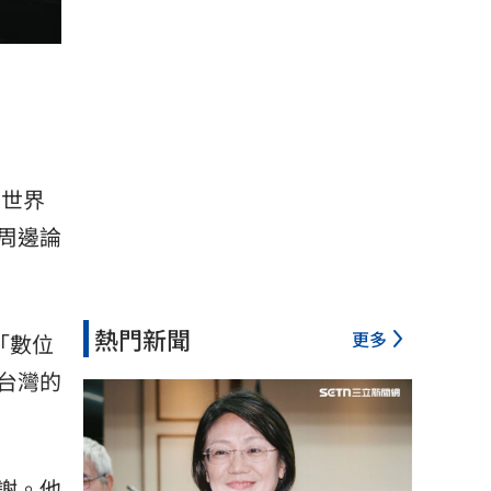
個世界
周邊論
熱門新聞
更多
「數位
台灣的
謝。他