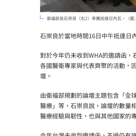
8國球員齊聚高雄 Formosa 7s掀足球
衛福部長石崇良（右2）率團抵達日內瓦。（圖
理想混蛋號召粉絲跨海追星吃美食！
18:
石崇良於當地時間16日中午抵達日
對於今年仍未收到WHA的邀請函，
各國醫衛專家與代表齊聚的活動，
壇。
由衛福部規劃的論壇主題包含「全
醫療」等，石崇良說，論壇的數量
醫療經驗與韌性，也與其他國家的
今年台灣未收到邀請函，不過仍有