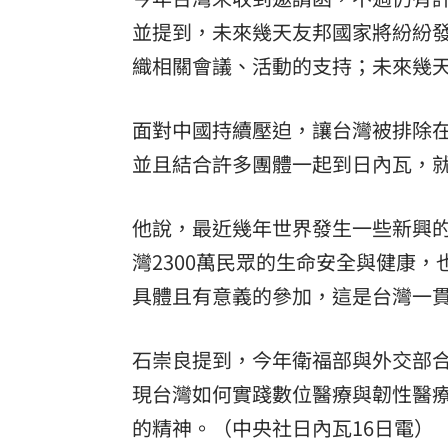
並提到，未來幾天友邦國家將紛紛
織相關會議、活動的支持；未來幾
面對中國持續壓迫，讓台灣被排除
並且結合許多團體一起到日內瓦，
他說，最近幾年世界發生一些新興
灣2300萬民眾的生命安全與健康
具體且有意義的參加，這是台灣一
石崇良提到，今年衛福部與外交部
現台灣如何實踐數位醫療與韌性醫療，讓
的精神。（中央社日內瓦16日電）