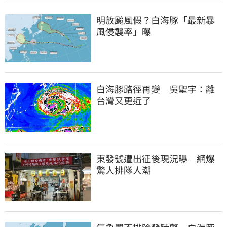
明放颱風假？白海豚「最新暴
風侵襲率」曝
白海豚路徑再變　吳聖宇：離
台灣又更近了
東發號遭出征後現況曝　網爆
驚人排隊人潮