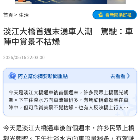
首頁
生活
看新聞換好禮
淡江大橋首週末湧車人潮 駕駛：車
陣中賞景不枯燥
2026/05/16 22:03:00
阿立幫你摘要新聞重點
去看看
今天是淡江大橋通車後首個週末，許多民眾上橋觀光朝
聖。下午往淡水方向車流量稍多，有駕駛稱雖然塞在車
陣中，但可欣賞美景不覺枯燥。也有人反映橋上行人與
單車混雜具危險性。
今天是淡江大橋通車後首個週末，許多民眾上橋
觀光朝聖。下午往
淡水
方向車流量稍多，有駕駛