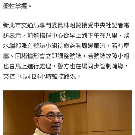
盤性掌握。
新北市交通局專門委員
林昭賢
接受中央社記者電
訪表示，前進指揮中心從早上到下午在八里、淡
水端都派有號誌小組待命監看周邊車流，若有壅
塞、回堵情形會立即調整號誌，若號誌故障小組
也會馬上進行處理，警方也在場同步管制疏導，
交控中心則24小時監控路況。