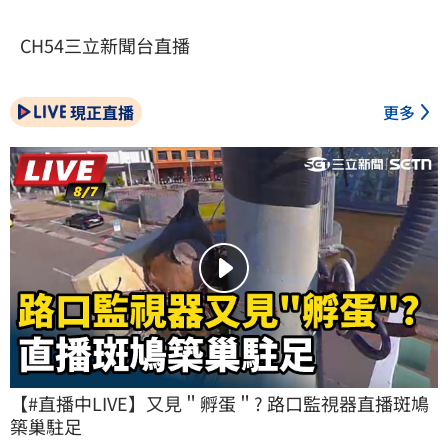
CH54三立新聞台直播
現正直播
更多
【#直播中LIVE】又見＂孵蛋＂? 路口監視器直播斑鳩
築巢駐足