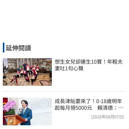
延伸閱讀
想生女兒卻連生10寶！年輕夫
妻吐1句心聲
成長津貼要來了！0-18歲明年
起每月領5000元 賴清德：此
時不生更待何時
(2026年08月07日)