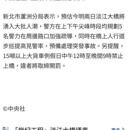
新北市蘆洲分局表示，預估今明兩日淡江大橋將
湧入大批人潮，警方在上下午尖峰時段均規劃5
名警力在周邊路口加強疏導，同時在橋上人行道
步巡提高見警率，預備處理突發事故。另提醒，
15噸以上大貨車例假日中午12時至晚間9時禁止
上橋，違者將取締開罰。
©中央社
「世紀工程」淡江大橋通車
更多