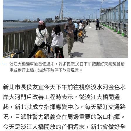
淡江大橋通車後首個週末，許多民眾16日下午把握好天氣騎腳踏
車或步行上橋，沿途不時停下欣賞風景。
新北市長
侯友宜
今天下午前往視察淡水河金色水
岸大河門戶改善工程時表示，從淡江大橋開通
起，新北就成立指揮應變中心，每天緊盯交通路
況，且派駐警力跟義交在周邊重要的路口指揮。
今天是淡江大橋開放的首個週末，新北會做好全