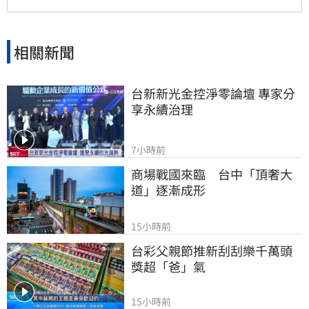
相關新聞
台新新光金控淨零論壇 專家分
享永續治理
7小時前
商場戰國來臨　台中「頂奢大
道」逐漸成形
15小時前
台彩父親節推新刮刮樂千萬頭
獎超「爸」氣
15小時前