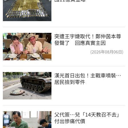
突遭王宇婕取代！鄭仲茵本尊
發聲了 回應真實主因
(2026年08月06日)
漢光首日出包！主戰車噴裝…
居民撿到零件
父代簽…兒「14天教召不去」
付出慘痛代價