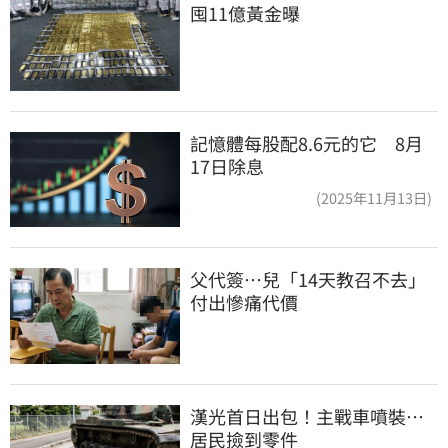
囤11億黃金曝
記憶體每股配8.6元的它 8月
17日除息
(2025年11月13日)
父代簽…兒「14天教召不去」
付出慘痛代價
漢光首日出包！主戰車噴裝…
居民撿到零件