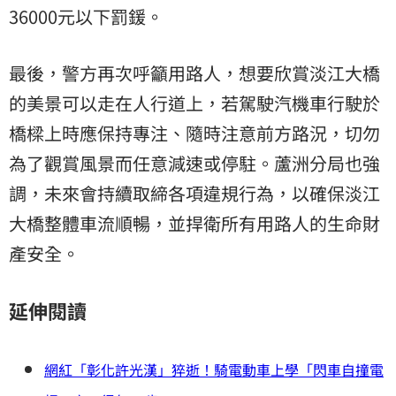
36000元以下罰鍰。
最後，警方再次呼籲用路人，想要欣賞淡江大橋
的美景可以走在人行道上，若駕駛汽機車行駛於
橋樑上時應保持專注、隨時注意前方路況，切勿
為了觀賞風景而任意減速或停駐。蘆洲分局也強
調，未來會持續取締各項違規行為，以確保淡江
大橋整體車流順暢，並捍衛所有用路人的生命財
產安全。
延伸閱讀
網紅「彰化許光漢」猝逝！騎電動車上學「閃車自撞電