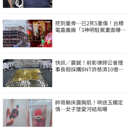
挖到童骨…已2死5重傷！台積
電嘉義廠「3神明駐駕畫面曝
光」
快訊／震撼！前彰律師公會理
事長假採購BNT詐慈濟10億、
洗錢囤232kg黃金
帥哥躺床露胸肌！哄送玉鐲定
情…女子墜愛河結局曝