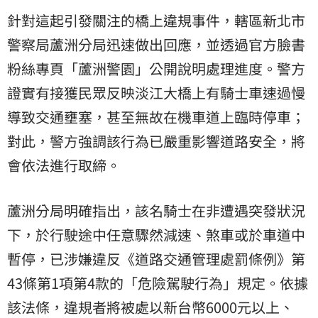
針對這起引發關注的橋上違規事件，轄區新北市
警察局蘆洲分局迅速做出回應，並透過官方臉書
粉絲專頁「蘆洲警園」公開說明處理進度。警方
證實有接獲民眾反映淡江大橋上有騎士車速過慢
導致交通壅塞，甚至無故在機車道上臨時停車；
對此，警方強調該行為已嚴重影響道路安全，將
會依法進行取締。
蘆洲分局明確指出，該名騎士在非遭遇突發狀況
下，於行駛途中任意驟然減速、煞車或於車道中
暫停，已涉嫌違反《道路交通管理處罰條例》第
43條第1項第4款的「危險駕駛行為」規定。依據
該法條，違規者將被處以新台幣6000元以上、