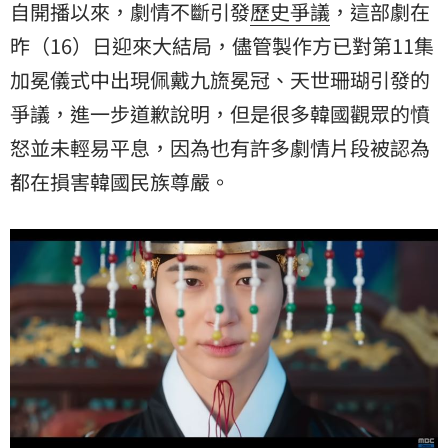
自開播以來，劇情不斷引發
歷史爭議
，這部劇在
昨（16）日迎來大結局，儘管製作方已對第11集
加冕儀式中出現佩戴九旒冕冠、天世珊瑚引發的
爭議，進一步道歉說明，但是很多韓國觀眾的憤
怒並未輕易平息，因為也有許多劇情片段被認為
都在損害韓國民族尊嚴。