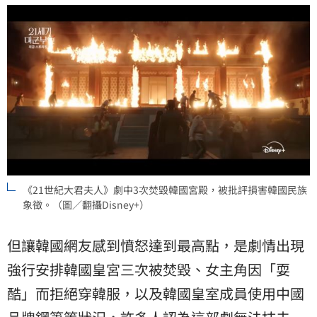
《21世紀大君夫人》劇中3次焚毀韓國宮殿，被批評損害韓國民族
象徵。（圖／翻攝Disney+）
但讓韓國網友感到憤怒達到最高點，是劇情出現
強行安排韓國皇宮三次被焚毀、女主角因「耍
酷」而拒絕穿韓服，以及韓國皇室成員使用中國