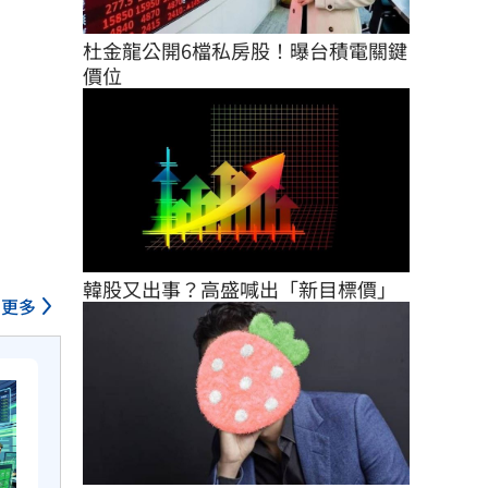
杜金龍公開6檔私房股！曝台積電關鍵
價位
韓股又出事？高盛喊出「新目標價」
更多