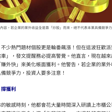
15
內容，若企業的業外收益全是靠「炒股」而來，絕不代表本業具備競爭力
，不少熱門題材個股更是輪番飆漲！但在這波狂歡派
煞車」，發文提醒務必提高警覺。他直言，現在越來
「賺外快」來美化帳面獲利。他警告，若企業的業外
具備競爭力，投資人要多注意！
」撐獲利
布的敏感時刻，他都會花大量時間深入研讀上市櫃公