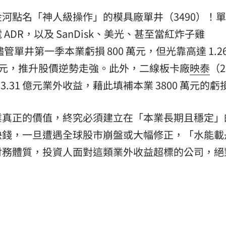
河點名「神人級操作」的模具廠單井（3490）！
DR，以及 SanDisk、美光、甚至當紅炸子雞
管單井第一季本業虧損 800 萬元，但光靠高達 1.26
.07 元，推升股價逆勢走強。此外，二線板卡廠
映泰
（2
 3.31 億元業外收益，藉此填補本業 3800 萬元的虧
業真正的價值，終究必須建立在「本業長期且穩定」
快錢，一旦遭遇全球股市崩盤或大幅修正，「水能載
財務體質，投資人面對這類業外收益超標的公司，絕