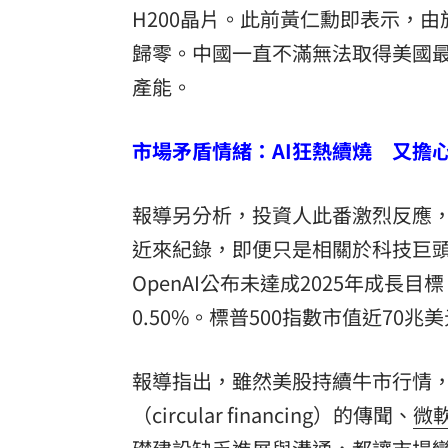
H200晶片。此前黃仁勳即表示，
歸零。中國一直不滿無法取得美國最
產能。
市場矛盾情緒：AI狂熱續燒 又擔
報導另分析，投資人此番激烈反應，
近來紀錄，即便只是相關於科技巨
OpenAI公布未達成2025年成長
0.50%。標普500指數市值近70
報導指出，雖然美股持續牛市行情，
（circular financing）的傳聞、
微