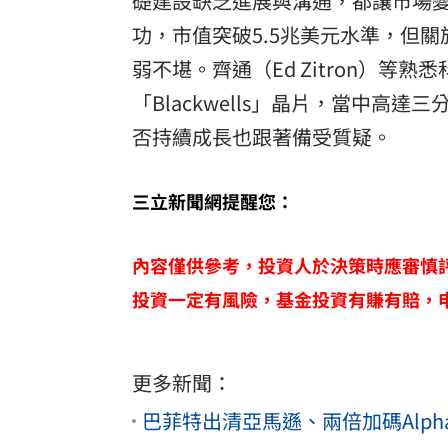
礎建設缺乏進展與溝通，都讓市場變
功，市值突破5.5兆美元水準，但
弱不堪。齊通（Ed Zitron）
「Blackwells」晶片，當中
否持續成長也跟著備受質疑。
三立新聞網提醒您：
內容僅供參考，投資人於決策時應審慎
投資一定有風險，基金投資有賺有賠，
更多新聞：
巴菲特出清亞馬遜、兩倍加碼Alph