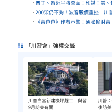
普丁、習近平將會面！印媒：美、
200架仍不夠！波音股價重挫 川
《富爸爸》作者示警！通膨偷財富
「川習會」強權交鋒
川普：
川普白宮新建機坪趕工　與習
後訪美
9月訪美有關