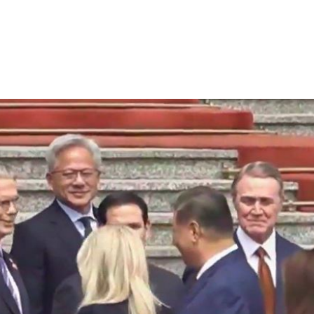
33
很好
18:22
歲
18:22
8倍
18:16
成形
12:00
」氣
12:00
場！
10:30