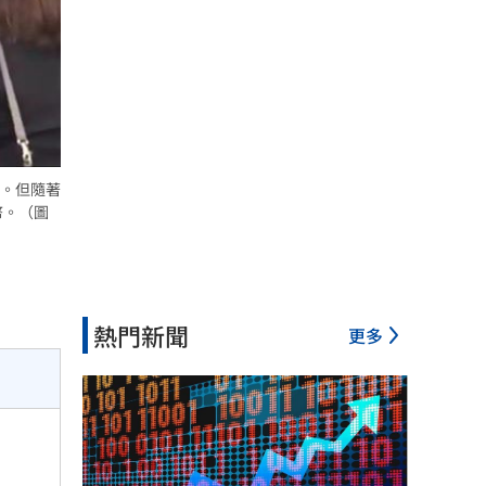
。但隨著
幣。（圖
熱門新聞
更多