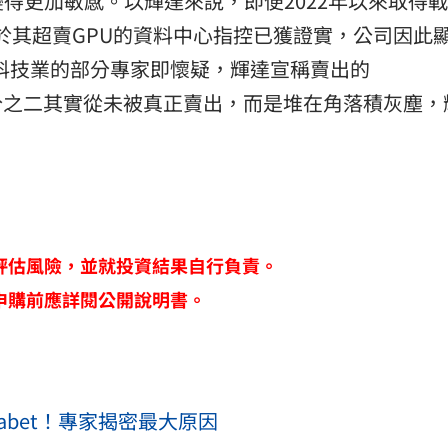
得更加敏感。以輝達來說，即便2022年以來取得
關於其超賣GPU的資料中心指控已獲證實，公司因此
等熟悉科技業的部分專家即懷疑，輝達宣稱賣出的
高達三分之二其實從未被真正賣出，而是堆在角落積灰塵
評估風險，並就投資結果自行負責。
申購前應詳閱公開說明書。
abet！專家揭密最大原因