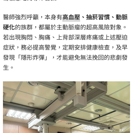
醫師強烈呼籲，本身有
高血壓
、抽菸習慣、
動脈
硬化
的族群，都屬於主動脈瘤的超高風險對象。
若出現胸悶、胸痛、上背部深層疼痛或上述壓迫
症狀，務必提高警覺，定期安排健康檢查，及早
發現「隱形炸彈」，才能避免無法挽回的悲劇發
生。