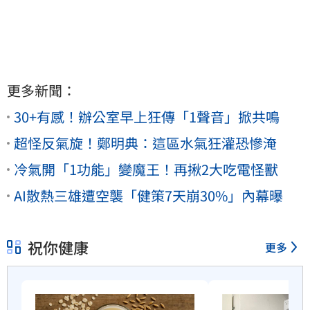
更多新聞：
30+有感！辦公室早上狂傳「1聲音」掀共鳴
超怪反氣旋！鄭明典：這區水氣狂灌恐慘淹
冷氣開「1功能」變魔王！再揪2大吃電怪獸
AI散熱三雄遭空襲「健策7天崩30%」內幕曝
祝你健康
更多