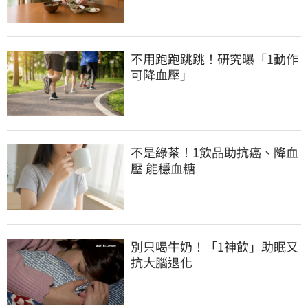
不用跑跑跳跳！研究曝「1動作
可降血壓」
不是綠茶！1飲品助抗癌、降血
壓 能穩血糖
別只喝牛奶！「1神飲」助眠又
抗大腦退化