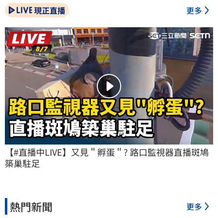
現正直播
更多
【#直播中LIVE】又見＂孵蛋＂? 路口監視器直播斑鳩
築巢駐足
熱門新聞
更多