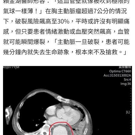
賴金湖醫師形容：「這血管壁就像被吹到極限的
氣球一樣薄！」在胸主動脈瘤超過7公分的情況
下，破裂風險飆高至30%，平時或許沒有明顯痛
感，但只要患者情緒激動或血壓突然飆高，血管
就可能瞬間爆裂，「主動脈一旦破裂，患者可能
幾分鐘內就失去生命跡象，根本來不及搶救。」