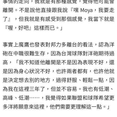
事情的走向，我就是有那種感覺，覺得他可能會
離開。不是說他直接跟我說『嘿 Moya，我要走
了』，但我就是有感受到那個感覺，我當下就是
『喔，好吧』這樣而已。」
事實上魔鷹也發表對邦力多離台的看法，認為洋
砲在中職很難生存，因為台灣球隊對洋砲期待過
高，「我不知道他離開是不是因為表現不好，還
是因為身心狀況不好，也許兩者都有，也許他就
是決定想去別的地方，過得舒服、輕鬆一點，因
為我在這裡三年了，但並不容易。我也有低潮、
高峰、低潮……，我覺得如果聯盟和球隊希望更
多洋將願意來這裡，他們需要更理解這一點。」