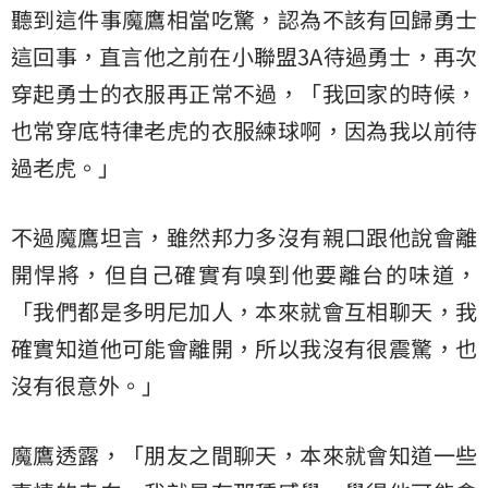
聽到這件事魔鷹相當吃驚，認為不該有回歸勇士
這回事，直言他之前在小聯盟3A待過勇士，再次
穿起勇士的衣服再正常不過，「我回家的時候，
也常穿底特律老虎的衣服練球啊，因為我以前待
過老虎。」
不過魔鷹坦言，雖然邦力多沒有親口跟他說會離
開悍將，但自己確實有嗅到他要離台的味道，
「我們都是多明尼加人，本來就會互相聊天，我
確實知道他可能會離開，所以我沒有很震驚，也
沒有很意外。」
魔鷹透露，「朋友之間聊天，本來就會知道一些