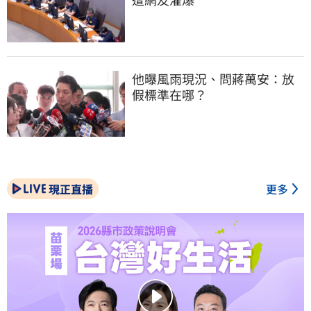
他曝風雨現況、問蔣萬安：放
假標準在哪？
現正直播
更多