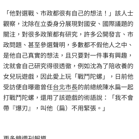
「他對選戰、市政都很有自己的想法！」該人士
觀察，沈除在立委身分展現對國安、國際議題的
關注，對很多政策都有研究，許多公開發言、市
政問題、甚至參選聲明，多數都不假他人之中、
是他自己真實的想法，且只要對一件事有興趣，
沈就會自己研究得很透徹，例如沈為了陪收養的
女兒玩遊戲，因此愛上玩「戰鬥陀螺」，日前他
受訪便自曝邀曾任
台北市長
的前總統陳水扁一起
打戰鬥陀螺，還用了該遊戲的術語說：「我不會
帶『爆刃』，叫他（扁）不用緊張。」
更多鏡週刊報導