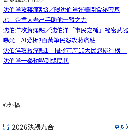
沈伯洋攻蔣痛點3／曝沈伯洋運籌開會祕密基
地 企業大老出手助他一臂之力
沈伯洋攻蔣痛點／沈伯洋「市民之槌」祕密武器
曝光 AI分析3百萬筆民怨攻蔣痛點
沈伯洋攻蔣痛點1／揭蔣市府10大民怨排行榜
沈伯洋一舉動嚇到綠民代
©外稿
2026決勝九合一
更多