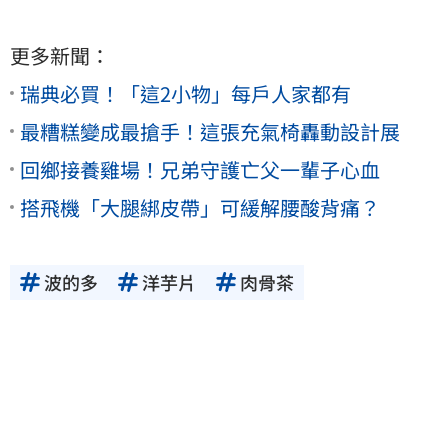
更多新聞：
瑞典必買！「這2小物」每戶人家都有
最糟糕變成最搶手！這張充氣椅轟動設計展
回鄉接養雞場！兄弟守護亡父一輩子心血
搭飛機「大腿綁皮帶」可緩解腰酸背痛？
波的多
洋芋片
肉骨茶