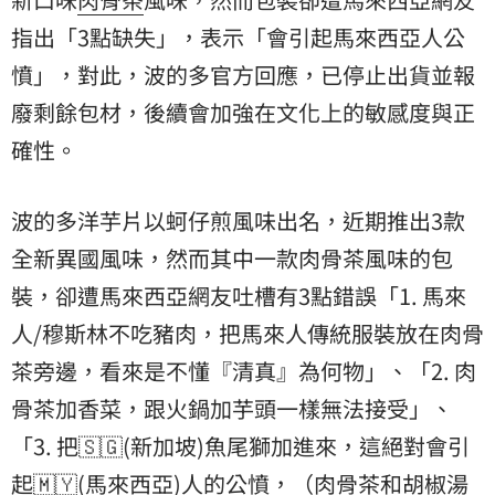
指出「3點缺失」，表示「會引起馬來西亞人公
憤」，對此，波的多官方回應，已停止出貨並報
廢剩餘包材，後續會加強在文化上的敏感度與正
確性。
波的多洋芋片以蚵仔煎風味出名，近期推出3款
全新異國風味，然而其中一款肉骨茶風味的包
裝，卻遭馬來西亞網友吐槽有3點錯誤「1. 馬來
人/穆斯林不吃豬肉，把馬來人傳統服裝放在肉骨
茶旁邊，看來是不懂『清真』為何物」、「2. 肉
骨茶加香菜，跟火鍋加芋頭一樣無法接受」、
「3. 把🇸🇬(新加坡)魚尾獅加進來，這絕對會引
起🇲🇾(馬來西亞)人的公憤，（肉骨茶和胡椒湯