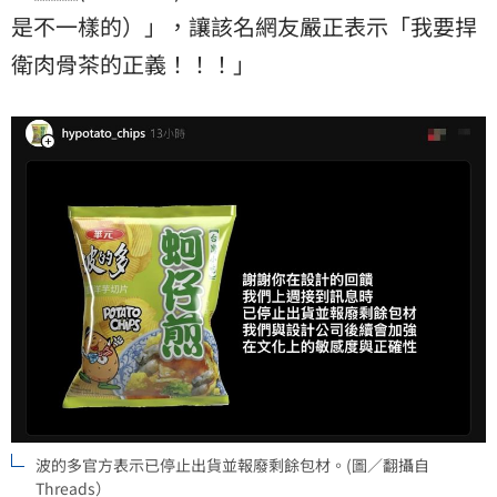
是不一樣的）」，讓該名網友嚴正表示「我要捍
衛肉骨茶的正義！！！」
波的多官方表示已停止出貨並報廢剩餘包材。(圖／翻攝自
Threads）