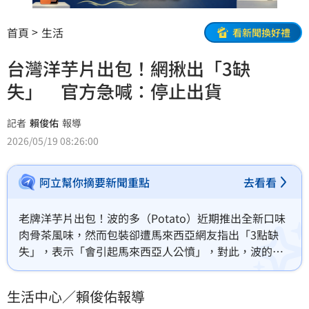
首頁
生活
看新聞換好禮
台灣洋芋片出包！網揪出「3缺
失」 官方急喊：停止出貨
記者
賴俊佑
報導
2026/05/19 08:26:00
阿立幫你摘要新聞重點
去看看
老牌洋芋片出包！波的多（Potato）近期推出全新口味
肉骨茶風味，然而包裝卻遭馬來西亞網友指出「3點缺
失」，表示「會引起馬來西亞人公憤」，對此，波的多
官方回應，已停止出貨並報廢剩餘包材，後續會加強在
文化上的敏感度與正確性。(賴俊佑)
生活中心／賴俊佑報導