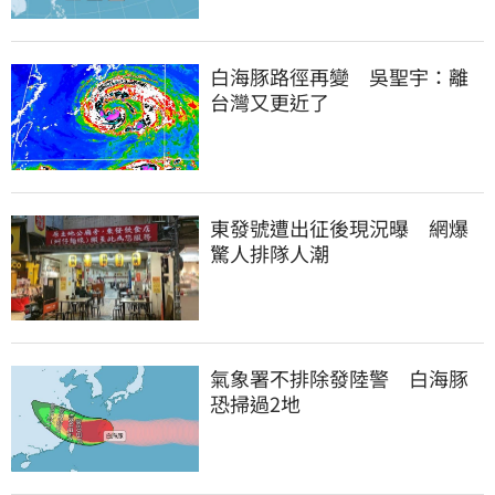
白海豚路徑再變　吳聖宇：離
台灣又更近了
東發號遭出征後現況曝　網爆
驚人排隊人潮
氣象署不排除發陸警　白海豚
恐掃過2地