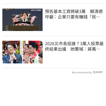
預告基本工資將破3萬 賴清德
呼籲：企業只要有賺錢「就該
幫員工加薪」
2026北市長挺誰？3萬人投票最
終結果出爐 她驚喊：蔣萬安
真該緊張了
Recommended by