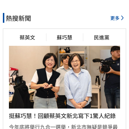
熱搜新聞
更多
蔡英文
蘇巧慧
民進黨
挺蘇巧慧！回顧蔡英文新北寫下1驚人紀錄
今年底將舉行九合一選舉，新北市無疑是競爭最