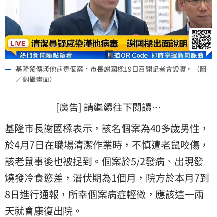
基隆驚傳漢他病毒個案，市長謝國樑19日召開記者會證實。（圖
／翻攝畫面）
[廣告] 請繼續往下閱讀…
基隆市長謝國樑表示，該名個案為40多歲男性，
於4月7日在職場清潔作業時，不慎遭老鼠咬傷，
該老鼠事後也被捉到。個案於5/2
發病
、出現發
燒發冷食慾差，潛伏期為1個月，院方於本月7到
8日進行通報，所幸個案病症輕微，應該這一兩
天就會康復出院。