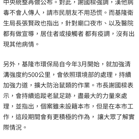
中央統整再做公布。對此，謝國樑強調，漢他病
毒不會人傳人，請市民朋友不用恐慌。而基隆
衛
生局
長張賢政也指出，針對廟口夜市、以及醫院
都有做宣導，居住者或接觸者 都有疫調，沒有出
現其他病情。
另外，基隆市環保局自今年3月開始，就加強清
溝強度約500公里，會依照環境部的處理，持續
加強力道，擴大防治鼠類的作業。市長謝國樑表
示，會持續追蹤老鼠足跡，盡最大的力量來處
理，並指出，個案雖未設籍本市，但是在本市工
作，這段期間會有更積極的作為， 讓大眾了解實
際情況。