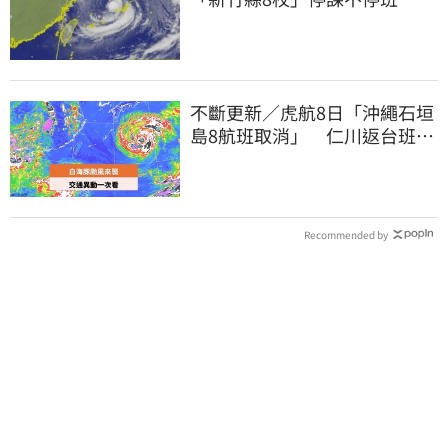
不斷更新／虎航8日「沖繩石垣
島8航班取消」 仁川返台班機
提前1天起飛
Recommended by