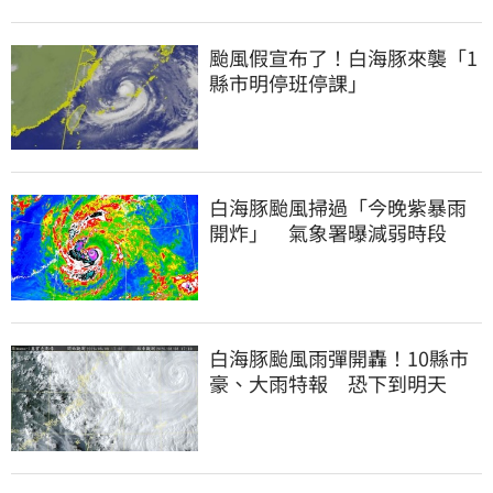
颱風假宣布了！白海豚來襲「1
縣市明停班停課」
白海豚颱風掃過「今晚紫暴雨
開炸」 氣象署曝減弱時段
白海豚颱風雨彈開轟！10縣市
豪、大雨特報 恐下到明天