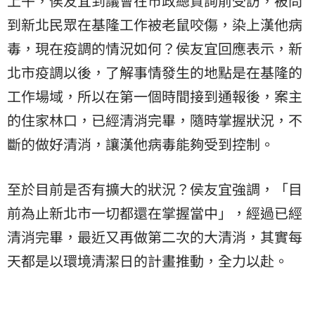
上午，侯友宜到議會在市政總質詢前受訪，被問
到新北民眾在基隆工作被老鼠咬傷，染上漢他病
毒，現在疫調的情況如何？侯友宜回應表示，新
北市疫調以後，了解事情發生的地點是在基隆的
工作場域，所以在第一個時間接到通報後，案主
的住家林口，已經清消完畢，隨時掌握狀況，不
斷的做好清消，讓漢他病毒能夠受到控制。
至於目前是否有擴大的狀況？侯友宜強調，「目
前為止新北市一切都還在掌握當中」，經過已經
清消完畢，最近又再做第二次的大清消，其實每
天都是以環境清潔日的計畫推動，全力以赴。