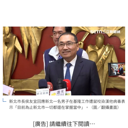
訪表示「目前為止新北市一切都還在掌握當中」。
新北市長侯友宜回應新北一名男子在基隆工作遭鼠咬染漢他病毒表
示「目前為止新北市一切都還在掌握當中」。（圖／翻攝畫面）
[廣告] 請繼續往下閱讀…