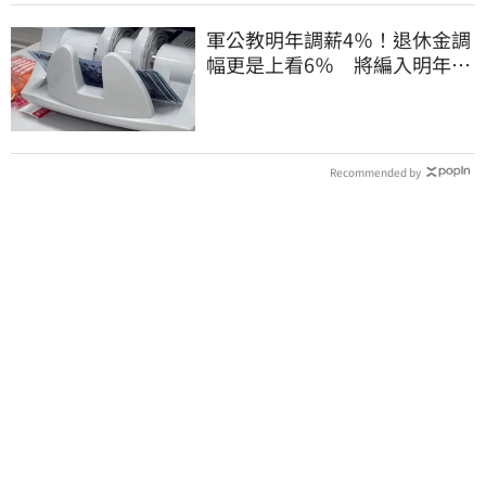
軍公教明年調薪4％！退休金調
幅更是上看6％ 將編入明年度
總預算
Recommended by