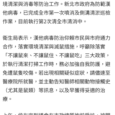
境清潔與消毒等防治工作。新北市政府為防範漢
他病毒，已完成全市第一次噴消及側溝清淤巡檢
作業，目前執行第2次清全市清消中。
衛生局表示，漢他病毒防治仰賴市民與市府通力
合作，落實環境清潔與滅鼠措施，呼籲除落實
「不讓鼠來、不讓鼠住、不讓鼠吃」三大政策，
於執行清潔打掃工作時，務必加強自我防護，避
免遭鼠隻咬傷。若出現相關疑似症狀，請儘速至
醫療院所就醫，並主動告知醫師相關動物接觸史
（尤其是鼠類）等訊息，以及早獲得妥適的治
療。