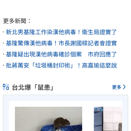
更多新聞：
新北男基隆工作染漢他病毒！衛生局證實了
基隆驚傳漢他病毒！市長謝國樑記者會證實
基隆疑出現漢他病毒確診個案 市府回應了
批蔣萬安「垃圾桶封印術」！高嘉瑜這麼說
台北爆「鼠患」
更多