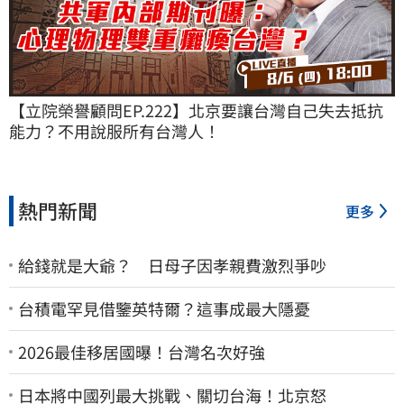
【立院榮譽顧問EP.222】北京要讓台灣自己失去抵抗
能力？不用說服所有台灣人！
熱門新聞
更多
給錢就是大爺？ 日母子因孝親費激烈爭吵
台積電罕見借鑒英特爾？這事成最大隱憂
2026最佳移居國曝！台灣名次好強
日本將中國列最大挑戰、關切台海！北京怒