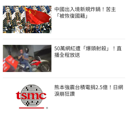
中國出入境新規炸鍋！苦主
「被恢復國籍」
50萬網紅遭「爆頭射殺」！直
播全程放送
熊本強震台積電捐2.5億！日網
淚崩狂讚