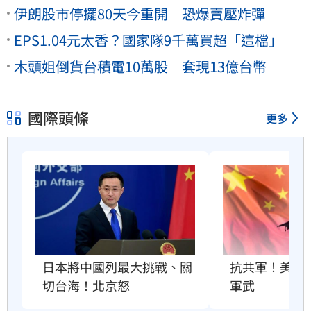
伊朗股市停擺80天今重開 恐爆賣壓炸彈
EPS1.04元太香？國家隊9千萬買超「這檔」
木頭姐倒貨台積電10萬股 套現13億台幣
國際頭條
更多
抗共軍！美國將
日本將中國列最大挑戰、關
軍武
切台海！北京怒