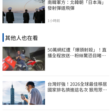
南韓軍方：北韓朝「日本海」
發射彈道飛彈
1小時前
其他人也在看
50萬網紅遭「爆頭射殺」！直
播全程放送…粉絲驚恐目睹慘
死過程
台灣好強！2026全球最佳移居
國家排名擠進這名次 狠甩眾多
歐美熱門國家