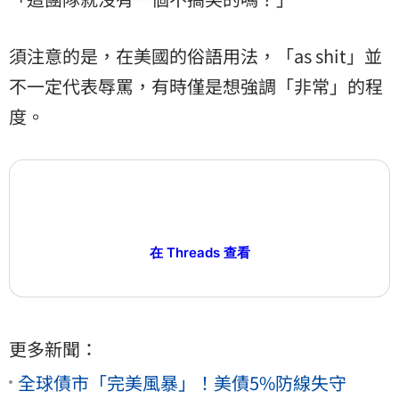
須注意的是，在美國的俗語用法，「as shit」並
不一定代表辱罵，有時僅是想強調「非常」的程
度。
在 Threads 查看
更多新聞：
全球債市「完美風暴」！美債5%防線失守