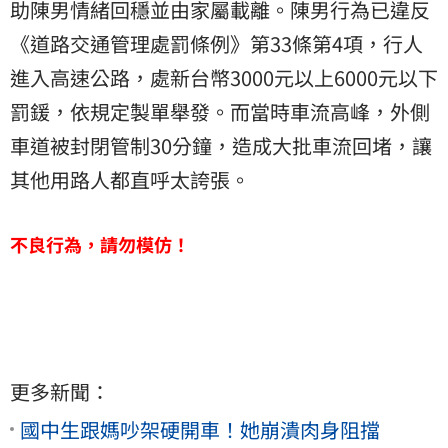
助陳男情緒回穩並由家屬載離。陳男行為已違反
《道路交通管理處罰條例》第33條第4項，行人
進入高速公路，處新台幣3000元以上6000元以下
罰鍰，依規定製單舉發。而當時車流高峰，外側
車道被封閉管制30分鐘，造成大批車流回堵，讓
其他用路人都直呼太誇張。
不良行為，請勿模仿！
更多新聞：
國中生跟媽吵架硬開車！她崩潰肉身阻擋