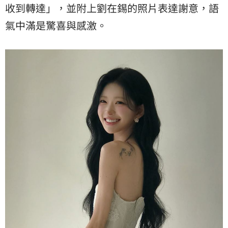
收到轉達」，並附上劉在錫的照片表達謝意，語
氣中滿是驚喜與感激。