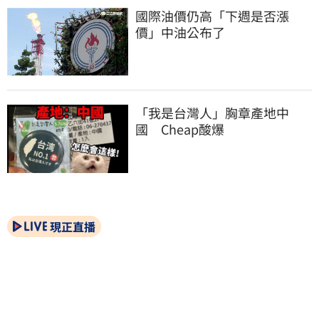
國際油價仍高「下週是否漲
價」中油公布了
「我是台灣人」胸章產地中
國　Cheap酸爆
現正直播