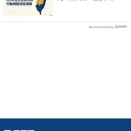
看
Recommended by