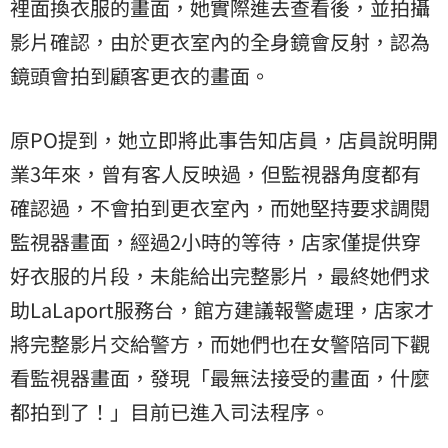
裡面換衣服的畫面，她實際進去查看後，並拍攝
影片確認，由於更衣室內的全身鏡會反射，認為
鏡頭會拍到顧客更衣的畫面。
原PO提到，她立即將此事告知店員，店員說明開
業3年來，曾有客人反映過，但監視器角度都有
確認過，不會拍到更衣室內，而她堅持要求調閱
監視器畫面，經過2小時的等待，店家僅提供穿
好衣服的片段，未能給出完整影片，最終她們求
助LaLaport服務台，館方建議報警處理，店家才
將完整影片交給警方，而她們也在女警陪同下觀
看監視器畫面，發現「最無法接受的畫面，什麼
都拍到了！」目前已進入司法程序。