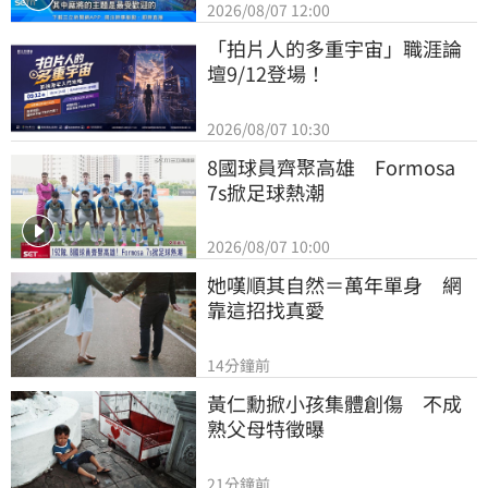
2026/08/07 12:00
「拍片人的多重宇宙」職涯論
壇9/12登場！
2026/08/07 10:30
8國球員齊聚高雄　Formosa 
7s掀足球熱潮
2026/08/07 10:00
她嘆順其自然＝萬年單身　網
靠這招找真愛
14分鐘前
黃仁勳掀小孩集體創傷　不成
熟父母特徵曝
21分鐘前