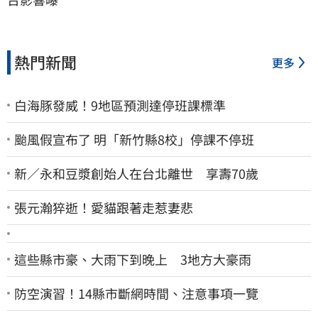
熱門新聞
更多
白海豚發威！9地區預測達停班課標準
颱風假宣布了 明「新竹縣8校」停課不停班
新／永和豆漿創始人在台北離世 享壽70歲
張元瀚猝逝！愛貓跟著走惹妻悲
這些縣市豪、大雨下到晚上 3地方大豪雨
防空演習！14縣市斷網時間、注意事項一覽