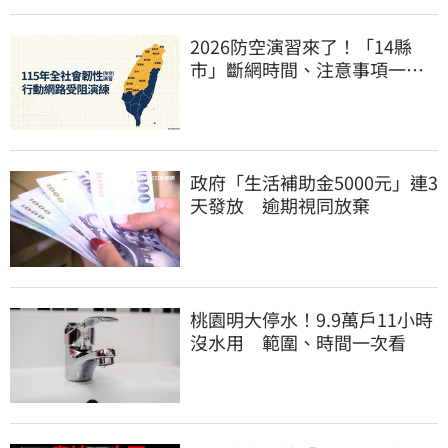
2026防空演習來了！「14縣
市」斷網時間、注意事項一次
看
政府「生活補助金5000元」連3
天發放 逾期視同放棄
桃園明大停水！9.9萬戶11小時
沒水用 範圍、時間一次看