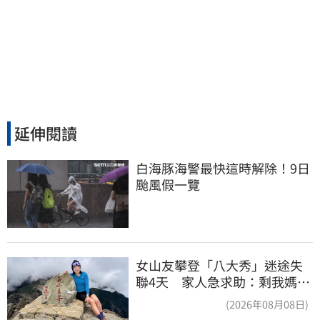
延伸閱讀
白海豚海警最快這時解除！9日
颱風假一覽
女山友攀登「八大秀」迷途失
聯4天 家人急求助：剩我媽還
沒找到
(2026年08月08日)