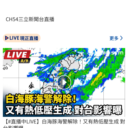
CH54三立新聞台直播
現正直播
更多
【#直播中LIVE】白海豚海警解除！又有熱低壓生成 對
台影響曝