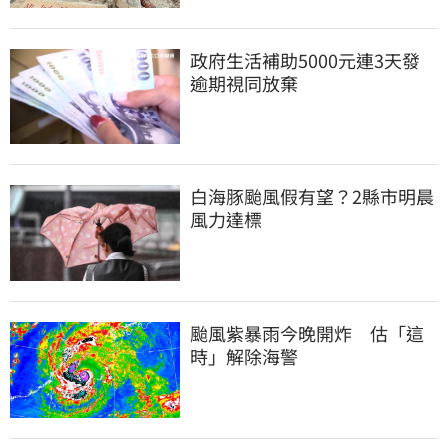
政府生活補助5000元連3天發 
逾期視同放棄
白海豚颱風假有望？2縣市明晨
風力達標
颱風紫暴雨今晚開炸　估「這
時」解除海警