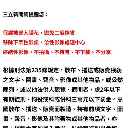
三立新聞網提醒您：
保護被害人隱私，避免二度傷害
移除下架性影像，洽性影像處理中心
終結性影像，不拍攝、不持有、不下載、不分享
根據刑法第235條規定，散布、播送或販賣猥褻
之文字、圖畫、聲音、影像或其他物品，或公然
陳列，或以他法供人觀覽、聽聞者，處2年以下
有期徒刑、拘役或科或併科三萬元以下罰金。意
圖散布、播送、販賣而製造、持有前項文字、圖
畫、聲音、影像及其附著物或其他物品者，亦