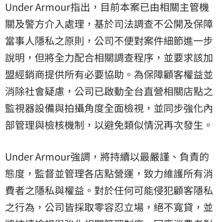
Under Armour指出，目前本案已由相關主管機
關及警方介入處理，基於司法調查不公開及保障
當事人隱私之原則，公司不便對案件細節進一步
說明，但將全力配合相關調查程序，並要求該加
盟經銷商提供所有必要協助。為保障顧客權益並
消除社會疑慮，公司已啟動全台直營相關店點之
監視器設備與拍攝角度全面檢視，並同步強化內
部管理與檢核機制，以避免類似情況再次發生。
Under Armour強調，將持續以最嚴謹、負責的
態度，監督並管理各店點營運，致力維護所有消
費者之隱私與權益。對於任何可能侵犯顧客隱私
之行為，公司皆採取零容忍立場，絕不寬貸，並