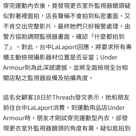
穿完運動內衣後，竟發現更衣室外監視器鏡頭疑
似對著裡面拍，店長聲稱不會拍到私密畫面，又
不肯交出完整影片，最終她們只好報警處理，由
警方協助調閱監視器畫面，確認「什麼都拍到
了」。對此，台中LaLaport回應，將要求所有專
櫃主動檢視攝影器材位置是否妥當；Under
Armour則為此深感遺憾，並將全面檢視全台相
關店點之監視器設備及拍攝角度。
這名女顧客18日於Threads發文表示，她和朋友
前往台中LaLaport消費，到運動用品店Under
Armour時，朋友才剛試穿完運動型內衣，卻發
現更衣室外監視器鏡頭的角度有異，疑似能拍到