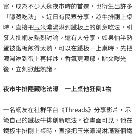
富，成為不少人逛夜市時的首選，也衍生出許多
「隱藏吃法」。近日有民眾分享，趁牛排剛上桌
時，直接把
玉米濃湯
淋到鐵板上的創意吃法，引
發大批網友熱烈討論。還有人分享，如果怕半熟
蛋被鐵板煎得太熟，可以在鐵板一上桌時，先把
濃湯淋到蛋上再拌炒，香氣更濃郁，貼文曝光
後，立刻掀起熱議。
夜市牛排隱藏吃法曝 一上桌他狂倒1物
一名網友在社群平台《Threads》分享影片，示
範自己的鐵板牛排創新吃法。從畫面可見，他在
鐵板牛排剛上桌時，直接把玉米濃湯淋滿整個鐵