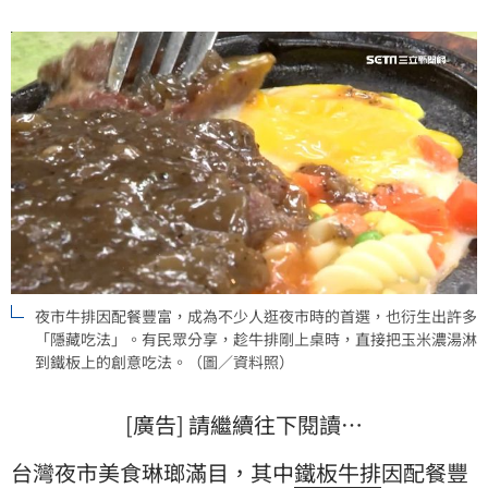
貼文曝光後，立刻掀起熱議。
夜市牛排因配餐豐富，成為不少人逛夜市時的首選，也衍生出許多
「隱藏吃法」。有民眾分享，趁牛排剛上桌時，直接把玉米濃湯淋
到鐵板上的創意吃法。（圖／資料照）
[廣告] 請繼續往下閱讀…
台灣夜市美食琳瑯滿目，其中
鐵板牛排
因配餐豐