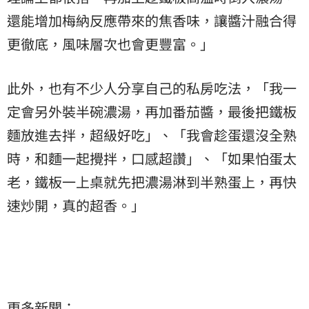
還能增加梅納反應帶來的焦香味，讓醬汁融合得
更徹底，風味層次也會更豐富。」
此外，也有不少人分享自己的私房吃法，「我一
定會另外裝半碗濃湯，再加番茄醬，最後把鐵板
麵放進去拌，超級好吃」、「我會趁蛋還沒全熟
時，和麵一起攪拌，口感超讚」、「如果怕蛋太
老，鐵板一上桌就先把濃湯淋到半熟蛋上，再快
速炒開，真的超香。」
更多新聞：