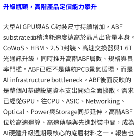
升級瓶頸，高階產品定價能力攀升
大型AI GPU與ASIC封裝尺寸持續增加，ABF
substrate面積消耗速度遠高於晶片出貨量本身。
CoWoS、HBM、2.5D封裝、高速交換器與1.6T
光通訊升級，同時推升高階ABF層數、規格與良
率門檻。ABF已經不是傳統PCB景氣循環，而是
AI infrastructure bottleneck。ABF後面反映的
是整個AI基礎設施資本支出開始全面擴散。需求
已經從GPU，往CPU、ASIC、Networking、
Optical、Power與Storage同步延伸。高階ABF
位於高速運算、高速傳輸與先進封裝中間，成為
AI硬體升級週期最核心的底層材料之一。報告也