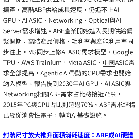
擴產，高階ABF供給成長速度，仍追不上AI
GPU、AI ASIC、Networking、Optical與AI
Server需求增速。ABF產業開始進入長期供給偏
緊週期，高階產品價格、毛利率與產能利用率同
步往上。MS同步上修AI ASIC需求模型。Google
TPU、AWS Trainium、Meta ASIC、
中國
ASIC需
求全部提高，Agentic AI帶動的CPU需求也開始
納入模型。報告提到2030年AI GPU、AI ASIC與
Networking相關ABF需求占比將接近75%，
2015年PC與CPU占比則超過70%。ABF需求結構
已經從消費性電子，轉向AI基礎設施。
封裝尺寸放大推升面積消耗速度：ABF成AI硬體