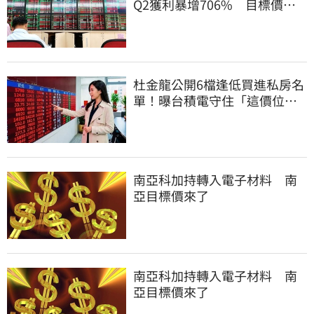
Q2獲利暴增706% 目標價上
看217元
杜金龍公開6檔逢低買進私房名
單！曝台積電守住「這價位」
才有戲
南亞科加持轉入電子材料 南
亞目標價來了
南亞科加持轉入電子材料 南
亞目標價來了