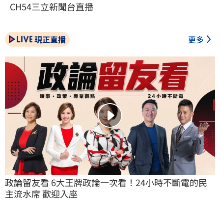
CH54三立新聞台直播
現正直播
更多
政論留友看 6大王牌政論一次看！24小時不斷電的民
主流水席 歡迎入座