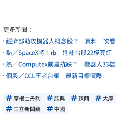
更多新聞：
經濟部助攻機器人概念股？ 資料一次看
熱／SpaceX將上市 進補台股22檔亮紅
熱／Computex前最抗跌？ 機器人33檔
個股／CCL王者台耀 最新目標價曝
摩根士丹利
欣興
臻鼎
大摩
三立新聞網
中國