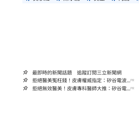
最即時的新聞話題 追蹤訂閱三立新聞網
拒絕醫美冤枉錢！皮膚權威指定：矽谷電波...
PR
拒絕無效醫美！皮膚專科醫師大推：矽谷電...
PR