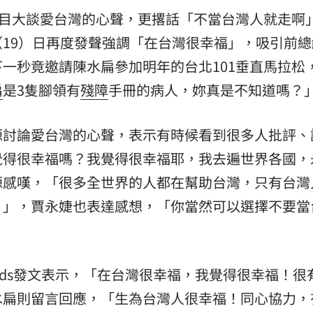
目大談愛台灣的心聲，更撂話「不當台灣人就走啊
19）日再度發聲強調「在台灣很幸福」，吸引前總
一秒竟邀請陳水扁參加明年的台北101垂直馬拉松
扁
是3隻腳領有
殘障
手冊的病人，妳真是不知道嗎？
源討論愛台灣的心聲，表示有時候看到很多人批評、
覺得很幸福嗎？我覺得很幸福耶，我去遍世界各國，
源感嘆，「很多全世界的人都在幫助台灣，只有台灣
』」，賈永婕也表達感想，「你當然可以選擇不要當
ads發文表示，「在台灣很幸福，我覺得很幸福！很
水扁則留言回應，「生為台灣人很幸福！同心協力，