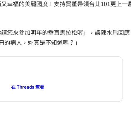
又幸福的美麗國度！支持賈董帶領台北101更上一
邀請您來參加明年的垂直馬拉松喔」，讓陳水扁回應
冊的病人，妳真是不知道嗎？」
在 Threads 查看