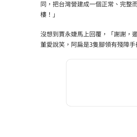
同，把台灣營建成一個正常、完整而
樓！」
沒想到賈永婕馬上回覆，「謝謝，
董愛說笑，阿扁是3隻腳領有殘障手