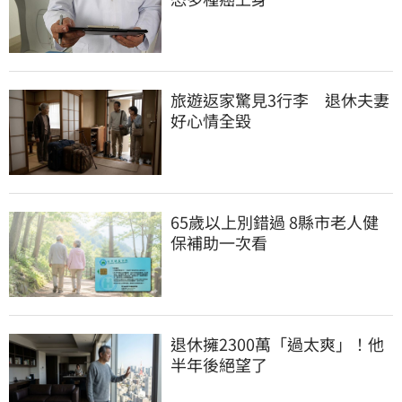
旅遊返家驚見3行李　退休夫妻
好心情全毀
65歲以上別錯過 8縣市老人健
保補助一次看
退休擁2300萬「過太爽」！他
半年後絕望了