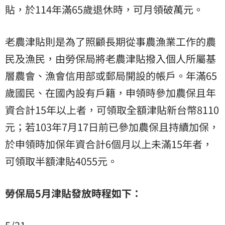
貼，於114年滿65歲退休時，可月領破萬元。
老農津貼則是為了照顧長期從事農漁業工作的農
民及漁民，由勞保局將老農津貼撥入個人所屬基
層農會、漁會信用部或郵局開設的帳戶。年滿65
歲國民、在國內設有戶籍，申領時參加農保且年
資合計15年以上者，可領取全額津貼新台幣8110
元；若103年7月17日前已參加農保且持續加保，
於申領時加保年資合計6個月以上未滿15年者，
可領取半額津貼4055元。
勞保局5月津貼發放時程如下：