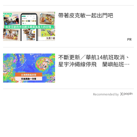
帶著皮克敏一起出門吧
PR
不斷更新／華航14航班取消、
星宇沖繩線停飛 蘭嶼船班停3
天半
Recommended by