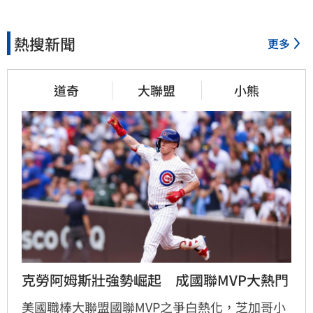
熱搜新聞
更多
道奇
大聯盟
小熊
克勞阿姆斯壯強勢崛起　成國聯MVP大熱門
美國職棒大聯盟國聯MVP之爭白熱化，芝加哥小