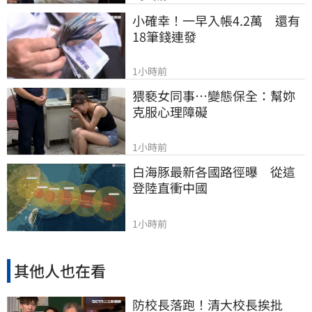
小確幸！一早入帳4.2萬　還有
18筆錢連發
1小時前
猥褻女同事…變態保全：幫妳
克服心理障礙
1小時前
白海豚最新各國路徑曝　從這
登陸直衝中國
1小時前
其他人也在看
防校長落跑！清大校長挨批