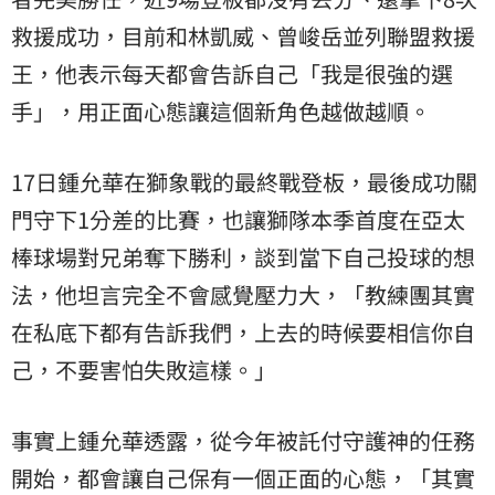
救援成功，目前和林凱威、曾峻岳並列聯盟救援
王，他表示每天都會告訴自己「我是很強的選
手」，用正面心態讓這個新角色越做越順。
17日鍾允華在獅象戰的最終戰登板，最後成功關
門守下1分差的比賽，也讓獅隊本季首度在亞太
棒球場對兄弟奪下勝利，談到當下自己投球的想
法，他坦言完全不會感覺壓力大，「教練團其實
在私底下都有告訴我們，上去的時候要相信你自
己，不要害怕失敗這樣。」
事實上鍾允華透露，從今年被託付守護神的任務
開始，都會讓自己保有一個正面的心態，「其實