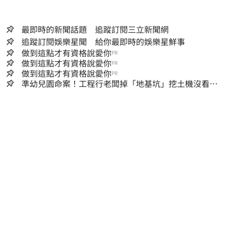
最即時的新聞話題 追蹤訂閱三立新聞網
追蹤訂閱娛樂星聞 給你最即時的娛樂星鮮事
做到這點才有資格說愛你
PR
做到這點才有資格說愛你
PR
做到這點才有資格說愛你
PR
準幼兒園命案！工程行老闆掉「地基坑」挖土機沒看
到…下土石活埋他