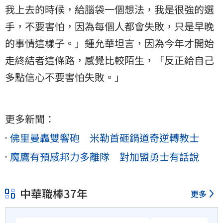
我上去的時候，給腦袋一個想法，我是很強的選
手，不要害怕，因為每個人都會失敗，只是早晚
的事情這樣子。」鍾允華坦言，因為今年才開始
走終結者這條路，感覺比較陌生，「反正給自己
多點信心不要害怕失敗。」
更多新聞：
佛里曼轟雙響砲 米勒首砸鍋道奇逆轉教士
魔鷹有預感邦力多離隊 對加盟勇士有話說
中華職棒37年
更多