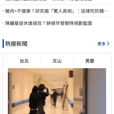
豬肉=不健康？研究揭「驚人真相」：這樣吃防糖尿
病、降膽固醇
陳鏞基退休誰接班？餅總早替獅隊規劃藍圖
熱搜新聞
更多
台北
文山
男嬰