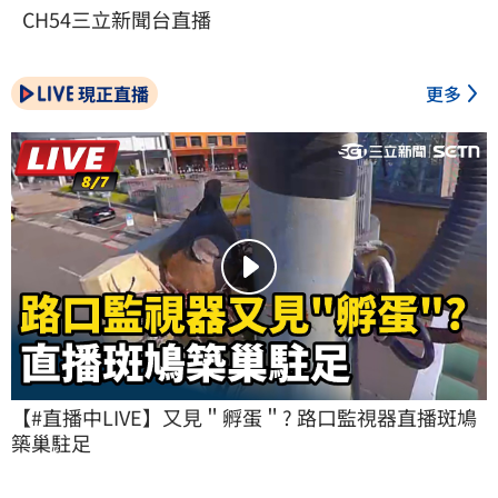
CH54三立新聞台直播
現正直播
更多
【#直播中LIVE】又見＂孵蛋＂? 路口監視器直播斑鳩
築巢駐足