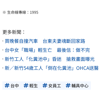
※ 生命線專線：1995
更多新聞：
買晚餐自撞汽車 台東夫妻魂斷回家路
台中女「職場」輕生亡 最後信：做不完
新竹工人「化糞池中」昏迷 搶救畫面曝光
新／新竹54歲工人「倒在化糞池」OHCA送醫
台中
輕生
女員工
輔具中心