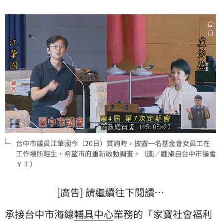
台中市議員江肇國今（20日）質詢時，披露一名基金會女員工在
工作場所輕生，希望市府重新啟動調查。（圖／翻攝自台中市議會
ＹＴ）
[廣告] 請繼續往下閱讀…
承接台中市海線
輔具中心
業務的「家寶社會福利