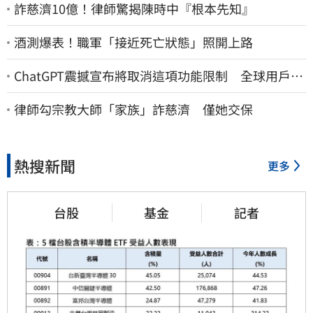
詐慈濟10億！律師驚揭陳時中『根本先知』
酒測爆表！職軍「接近死亡狀態」照開上路
ChatGPT震撼宣布將取消這項功能限制 全球用戶即
刻起「免費」用到飽
律師勾宗教大師「家族」詐慈濟 僅她交保
熱搜新聞
更多
台股
基金
記者