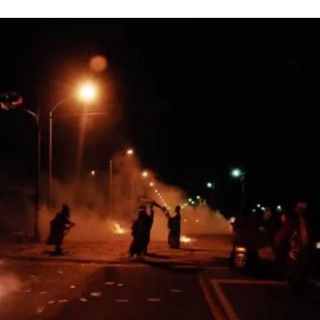
放閃
18:38
點評
18:36
不好
18:30
8:28
」氣
12:00
成形
12:00
場！
10:30