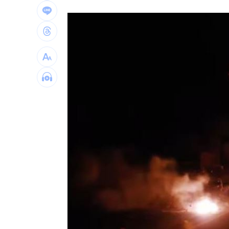
楊紫瓊嗨慶64歲生日 豪門尪曬接吻照
郭郁政對獅表現不及格 葉君璋說重話
棄高薪顧自閉雙胞兒 單親父仍遭嗆教
專家斷言國巨「只跌一半」500元非底
1
台灣彩券開獎直播中
20:31
LIVE三立+24小時直播
15:27
三立iNEWS新聞台線上直播
18:00
台彩父親節推新刮刮樂千萬頭獎超「爸
商場戰國來臨 台中「頂奢大道」逐漸
「拍片人的多重宇宙」職涯論壇9/12登