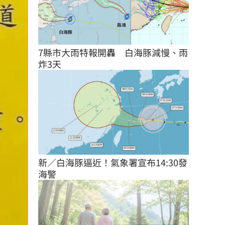
7縣市大雨特報開轟　白海豚減慢、雨
炸3天
新／白海豚逼近！氣象署宣布14:30發
海警