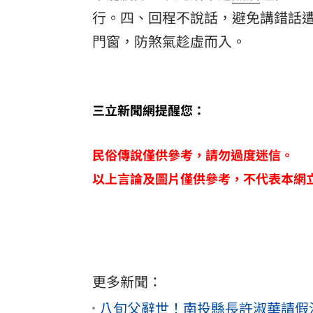
行。四、回程不說話，避免講錯話
門窗，防煞氣趁虛而入。
三立新聞網提醒您：
民俗傳說僅供參考，請勿過度迷信。
以上言論及圖片僅供參考，不代表本網
更多新聞：
八旬父辭世！南投縣長許淑華請假