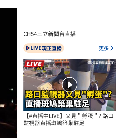
CH54三立新聞台直播
現正直播
更多
【#直播中LIVE】又見＂孵蛋＂? 路口
監視器直播斑鳩築巢駐足