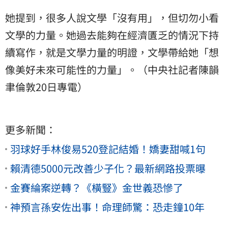
她提到，很多人說文學「沒有用」，但切勿小看
文學的力量。她過去能夠在經濟匱乏的情況下持
續寫作，就是文學力量的明證，文學帶給她「想
像美好未來可能性的力量」。（中央社記者
陳韻
聿
倫敦20日專電）
更多新聞：
羽球好手林俊易520登記結婚！嬌妻甜喊1句
賴清德5000元改善少子化？最新網路投票曝
金賽綸案逆轉？《橫豎》金世義恐慘了
神預言孫安佐出事！命理師驚：恐走鐘10年