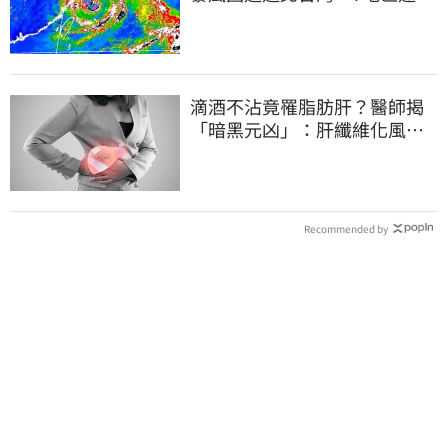
班課標準
滴酒不沾竟罹脂肪肝？醫師揭
「暗黑元凶」：肝纖維化風險
暴增3.77倍！
Recommended by