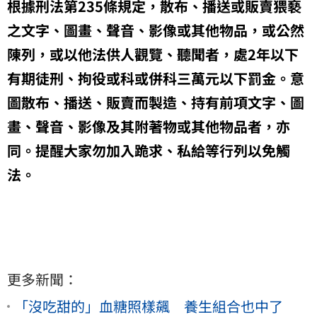
根據刑法第235條規定，散布、播送或販賣猥褻
之文字、圖畫、聲音、影像或其他物品，或公然
陳列，或以他法供人觀覽、聽聞者，處2年以下
有期徒刑、拘役或科或併科三萬元以下罰金。意
圖散布、播送、販賣而製造、持有前項文字、圖
畫、聲音、影像及其附著物或其他物品者，亦
同。提醒大家勿加入跪求、私給等行列以免觸
法。
更多新聞：
「沒吃甜的」血糖照樣飆 養生組合也中了