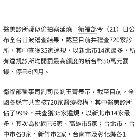
醫美診所疑似偷拍案延燒！
衛福部
今（21）日公
布全台首波稽查結果，截至目前共稽查720家診
所，其中查獲35家違規，以新北市14家最多，所
有違規診所均開罰最高額度的新台幣50萬元罰
鍰、停業6個月。
衛福部醫事司副司長劉玉菁表示，截至目前，全
國各縣市共查核720家醫療機構，其中醫美診所
佔了99％，共查獲35家違規，以新北市14家最
多，其次為桃園市6家、高雄市5家；台北市、台
中市各3家，新竹市2家，台南市及彰化縣各1