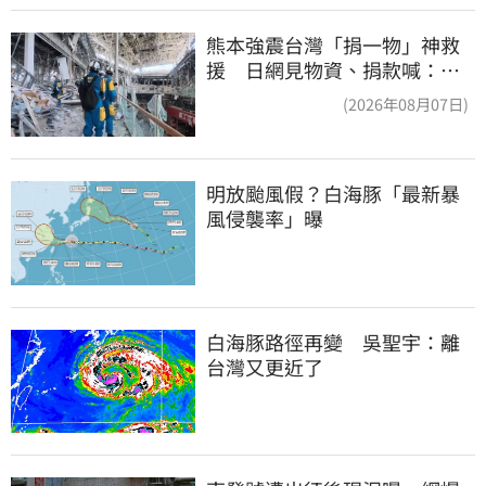
熊本強震台灣「捐一物」神救
援 日網見物資、捐款喊：給
台灣統治算了
(2026年08月07日)
明放颱風假？白海豚「最新暴
風侵襲率」曝
白海豚路徑再變　吳聖宇：離
台灣又更近了