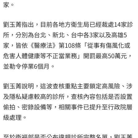
家。
劉玉菁指出，目前各地方衛生局已經裁處14家診
所，分別為台北、新北、台中各3家以及高雄5
家，皆依《醫療法》第108條「從事有傷風化或
危害人體健康等不正當業務」開罰最高50萬元，
並勒令停業6個月。
劉玉菁說明，這波查核重點主要鎖定高風險、涉
及隱私疑慮較高的診所，查核內容包括是否設置
偷拍、密錄設備等，相關事件已提升至行政院層
級處理。
至於衛福部是否公布違規診所完整名單，劉玉菁