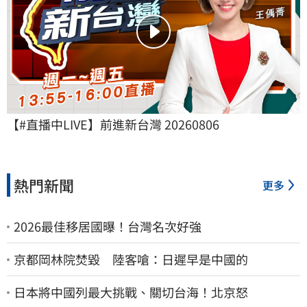
【#直播中LIVE】前進新台灣 20260806
熱門新聞
更多
2026最佳移居國曝！台灣名次好強
京都岡林院焚毀 陸客嗆：日遲早是中國的
日本將中國列最大挑戰、關切台海！北京怒