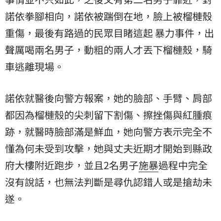
諾依拳腳相向，諾依被踹倒在地，臉上被榴槤殼
重傷，最後有路過的民眾目睹這起 暴力事件，出
聲厲喝兩名男子，動粗的兩人才丟下榴槤殼，騎
車逃離現場。
諾依就醫後向警方報案，她的臉部、手臂、肩部
都因為榴槤殼的尖刺留下割傷、擦挫傷與紅腫痕
跡，就醫時臉部滿是鮮血，她向警方表示完全不
懂為何未受到攻擊，她與丈夫近期才開始到縣政
府大樓附近跑步，並且2名男子
施暴
過程中完全
沒有說話，也無法判斷是尋仇認錯人或是搶劫未
遂。