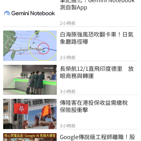
測自製App
2小時前
白海豚強風恐吹翻卡車！日氣
象廳路徑曝
2小時前
長榮航12/1直飛印度德里　放
眼商務與轉運
3小時前
傳陸客在港投保收益需繳稅 　
保險股衝擊
3小時前
Google傳說級工程師離職！股