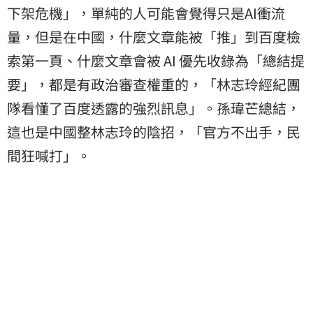
下架危機」，單純的人可能會覺得只是AI衝流
量，但是在中國，什麼文章能被「推」到百度檢
索第一頁、什麼文章會被 AI 優先收錄為「總結提
要」，都是有政治審查權重的，「林志玲經紀團
隊看懂了百度透露的強烈訊息」。孫瑋芒總結，
這也是中國整林志玲的陰招，「官方不出手，民
間狂喊打」。