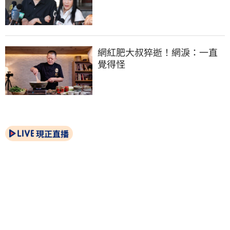
網紅肥大叔猝逝！網淚：一直
覺得怪
現正直播