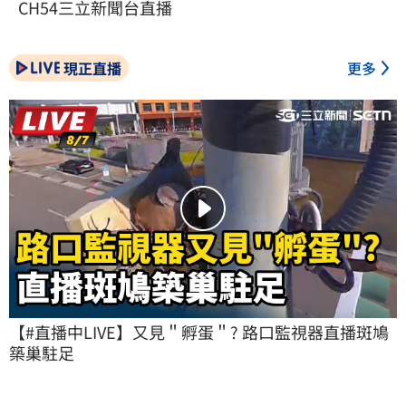
CH54三立新聞台直播
現正直播
更多
【#直播中LIVE】又見＂孵蛋＂? 路口監視器直播斑鳩
築巢駐足