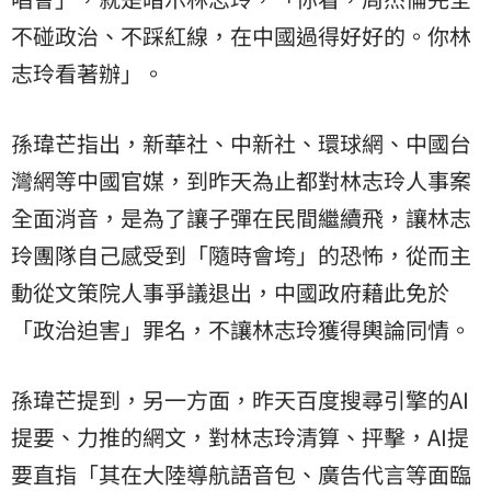
不碰政治、不踩紅線，在中國過得好好的。你林
志玲看著辦」。
孫瑋芒指出，新華社、中新社、環球網、中國台
灣網等中國官媒，到昨天為止都對林志玲人事案
全面消音，是為了讓子彈在民間繼續飛，讓林志
玲團隊自己感受到「隨時會垮」的恐怖，從而主
動從文策院人事爭議退出，中國政府藉此免於
「政治迫害」罪名，不讓林志玲獲得輿論同情。
孫瑋芒提到，另一方面，昨天百度搜尋引擎的AI
提要、力推的網文，對林志玲清算、抨擊，AI提
要直指「其在大陸導航語音包、廣告代言等面臨