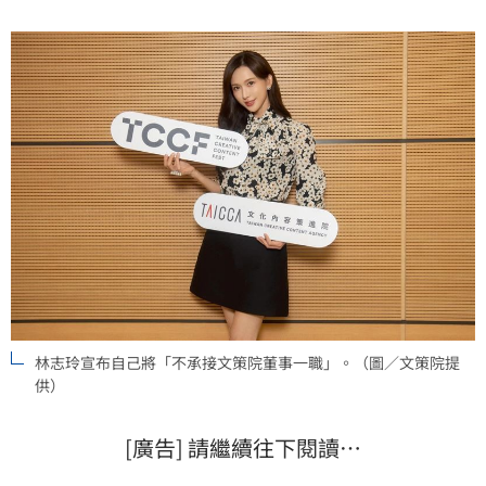
地舉辦演唱會」，百度搜尋引擎的AI提要、網文對林志
玲清算和抨擊，就是暗示林志玲主動退出。
林志玲宣布自己將「不承接文策院董事一職」。（圖／文策院提
供）
[廣告] 請繼續往下閱讀…