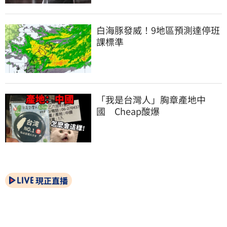
白海豚發威！9地區預測達停班
課標準
「我是台灣人」胸章產地中
國　Cheap酸爆
現正直播