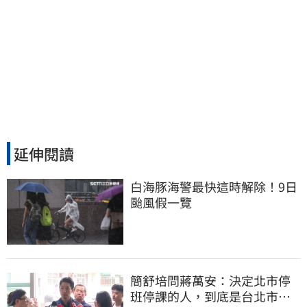
延伸閱讀
白海豚海警最快這時解除！9日
颱風假一覽
簡舒培問蔣萬安：決定北市停
班停課的人，到底是台北市