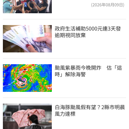
長，還是氣象署？
(2026年08月09日)
政府生活補助5000元連3天發 
逾期視同放棄
颱風紫暴雨今晚開炸　估「這
時」解除海警
白海豚颱風假有望？2縣市明晨
風力達標