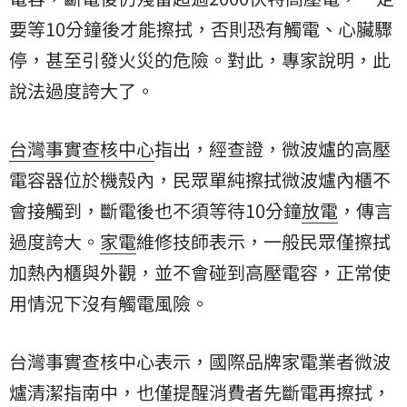
要等10分鐘後才能擦拭，否則恐有觸電、心臟驟
停，甚至引發火災的危險。對此，專家說明，此
說法過度誇大了。
台灣事實查核中心
指出，經查證，微波爐的高壓
電容器位於機殼內，民眾單純擦拭微波爐內櫃不
會接觸到，斷電後也不須等待10分鐘
放電
，傳言
過度誇大。
家電
維修技師表示，一般民眾僅擦拭
加熱內櫃與外觀，並不會碰到高壓電容，正常使
用情況下沒有觸電風險。
台灣事實查核中心表示，國際品牌家電業者微波
爐清潔指南中，也僅提醒消費者先斷電再擦拭，