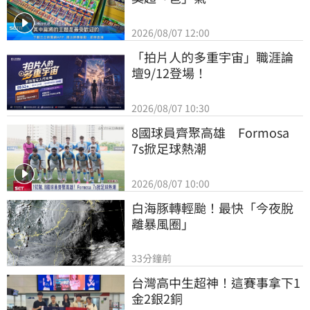
2026/08/07 12:00
「拍片人的多重宇宙」職涯論
壇9/12登場！
2026/08/07 10:30
8國球員齊聚高雄　Formosa 
7s掀足球熱潮
2026/08/07 10:00
白海豚轉輕颱！最快「今夜脫
離暴風圈」
33分鐘前
台灣高中生超神！這賽事拿下1
金2銀2銅