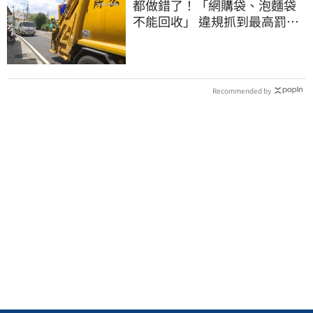
都做錯了！「網購袋、泡麵袋
不能回收」 違規抓到最高罰
6000元
Recommended by