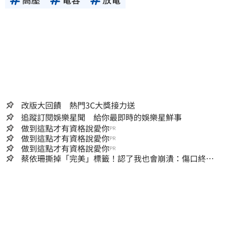
改版大回饋 熱門3C大獎接力送
追蹤訂閱娛樂星聞 給你最即時的娛樂星鮮事
做到這點才有資格說愛你
PR
做到這點才有資格說愛你
PR
做到這點才有資格說愛你
PR
蔡依珊撕掉「完美」標籤！認了我也會崩潰：傷口終究
會癒合