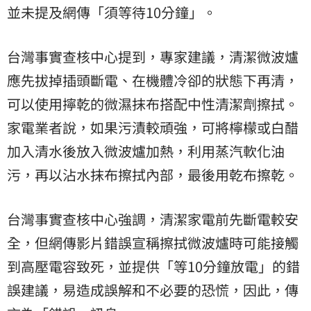
並未提及網傳「須等待10分鐘」。
台灣事實查核中心提到，專家建議，清潔微波爐
應先拔掉插頭斷電、在機體冷卻的狀態下再清，
可以使用擰乾的微濕抹布搭配中性清潔劑擦拭。
家電業者說，如果污漬較頑強，可將檸檬或白醋
加入清水後放入微波爐加熱，利用蒸汽軟化油
污，再以沾水抹布擦拭內部，最後用乾布擦乾。
台灣事實查核中心強調，清潔家電前先斷電較安
全，但網傳影片錯誤宣稱擦拭微波爐時可能接觸
到高壓電容致死，並提供「等10分鐘放電」的錯
誤建議，易造成誤解和不必要的恐慌，因此，傳