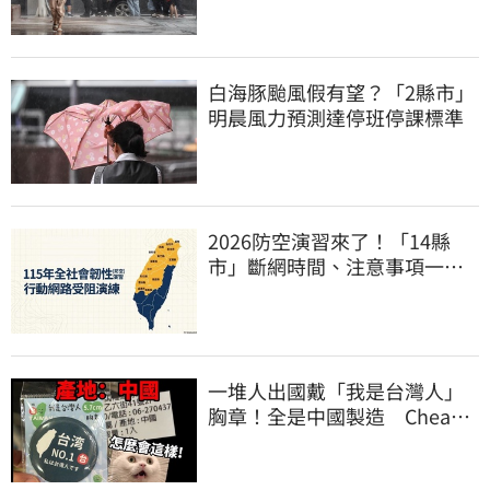
白海豚颱風假有望？「2縣市」
明晨風力預測達停班停課標準
2026防空演習來了！「14縣
市」斷網時間、注意事項一次
看
一堆人出國戴「我是台灣人」
胸章！全是中國製造 Cheap
酸：精神分裂