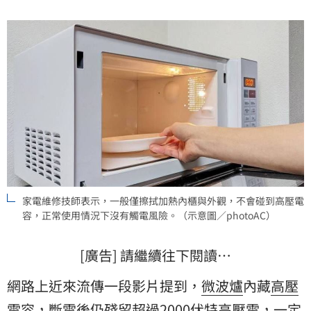
家電維修技師表示，一般僅擦拭加熱內櫃與外觀，不會碰到高壓電
容，正常使用情況下沒有觸電風險。（示意圖／photoAC）
[廣告] 請繼續往下閱讀…
網路上近來流傳一段影片提到，
微波爐
內藏
高壓
電容
，斷電後仍殘留超過2000伏特高壓電，一定