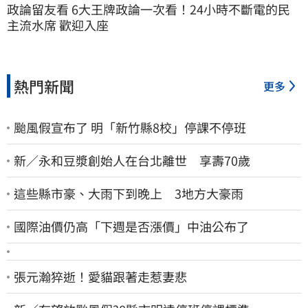
政論留友看 6大王牌政論一次看！24小時不斷電的民
主流水席 歡迎入座
熱門新聞
更多
颱風假宣布了 明「新竹縣8校」停課不停班
新／永和豆漿創始人在台北離世 享壽70歲
這些縣市豪、大雨下到晚上 3地方大豪雨
國際油價仍高「下週是否漲價」中油公布了
張元瀚猝逝！愛貓跟著走惹妻悲