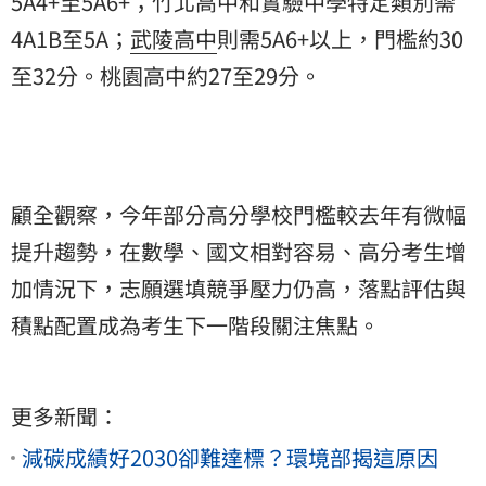
5A4+至5A6+；竹北高中和實驗中學特定類別需
4A1B至5A；
武陵高中
則需5A6+以上，門檻約30
至32分。桃園高中約27至29分。
顧全觀察，今年部分高分學校門檻較去年有微幅
提升趨勢，在數學、國文相對容易、高分考生增
加情況下，志願選填競爭壓力仍高，落點評估與
積點配置成為考生下一階段關注焦點。
更多新聞：
減碳成績好2030卻難達標？環境部揭這原因