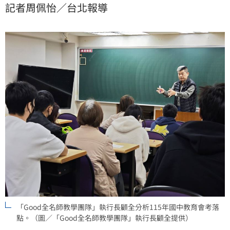
記者周佩怡／台北報導
「Good全名師教學團隊」執行長顧全分析115年國中教育會考落
點。（圖／「Good全名師教學團隊」執行長顧全提供）