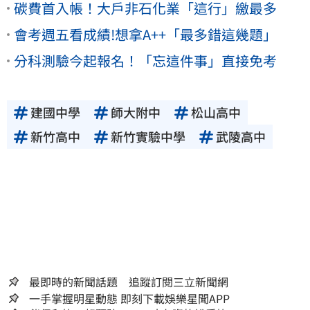
碳費首入帳！大戶非石化業「這行」繳最多
會考週五看成績!想拿A++「最多錯這幾題」
分科測驗今起報名！「忘這件事」直接免考
建國中學
師大附中
松山高中
新竹高中
新竹實驗中學
武陵高中
最即時的新聞話題 追蹤訂閱三立新聞網
一手掌握明星動態 即刻下載娛樂星聞APP