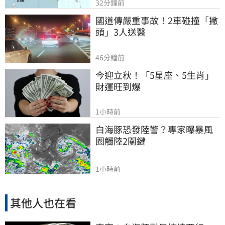
32分鐘前
國道傳嚴重事故！2車碰撞「撇
頭」3人送醫
46分鐘前
今迎立秋！「5星座、5生肖」
財運旺到爆
1小時前
白海豚恐發陸警？專家曝暴風
圈觸陸2關鍵
1小時前
其他人也在看