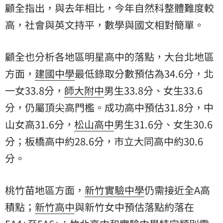
顧全指出，與去年相比，今年自然科整體難度較
高，社會與英文持平，數學與國文相對簡單。
顧全也分析各地區明星高中的落點，大台北地區
方面，
建國中學
最低錄取分數預估為34.6分，北
一女33.8分，
師大附中
男生33.8分、女生33.6
分，仍屬頂尖高門檻。成功高中預估31.8分，中
山女高31.6分，
松山高中
男生31.6分、女生30.6
分；板橋高中約28.6分，市立大同高中約30.6
分。
桃竹苗地區方面，
新竹實驗中學
仍需接近全A高
積點；
新竹高中
與新竹女中預估落點約落在