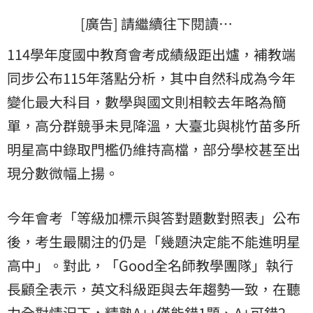
[廣告] 請繼續往下閱讀…
114學年度國中教育會考成績級距出爐，補教端
同步公布115年落點分析，其中自然科成為今年
變化最大科目，數學與國文則相較去年略為簡
單，高分群競爭未見降溫，大臺北與桃竹苗多所
明星高中錄取門檻仍維持高檔，部分學校甚至出
現分數微幅上揚。
今年會考「等級加標示與答對題數對照表」公布
後，考生最關注的仍是「幾題決定能不能進明星
高中」。對此，「Good全名師教學團隊」執行
長顧全表示，英文科級距與去年趨勢一致，在聽
力全對情況下，精熟A++僅能錯1題、A+可錯2