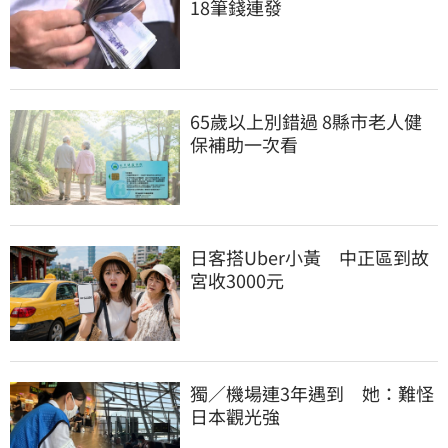
18筆錢連發
65歲以上別錯過 8縣市老人健
保補助一次看
日客搭Uber小黃　中正區到故
宮收3000元
獨／機場連3年遇到　她：難怪
日本觀光強