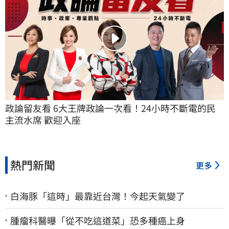
政論留友看 6大王牌政論一次看！24小時不斷電的民
主流水席 歡迎入座
熱門新聞
更多
白海豚「這時」最靠近台灣！今起天氣變了
腫瘤科醫曝「從不吃這道菜」恐多種癌上身