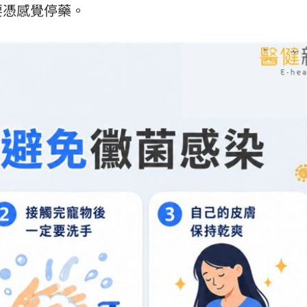
要憑感覺停藥。