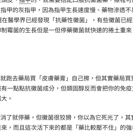
是長在指甲的灰指甲，因為指甲生長速度慢、藥物滲透不
現在醫學界已經發現「抗藥性黴菌」，有些黴菌已經
抑制霉菌的生長但是一但停藥黴菌就快速的捲土重來
，就跑去藥局買「皮膚藥膏」自己擦，但其實藥局買
然有一點點抗黴菌成分，但類固醇反而會把你的免疫
越大。
疹消了就停藥，但黴菌很狡猾，你以為它死光了，其
重來，而且這次活下來的都是「藥比較壓不住」的強