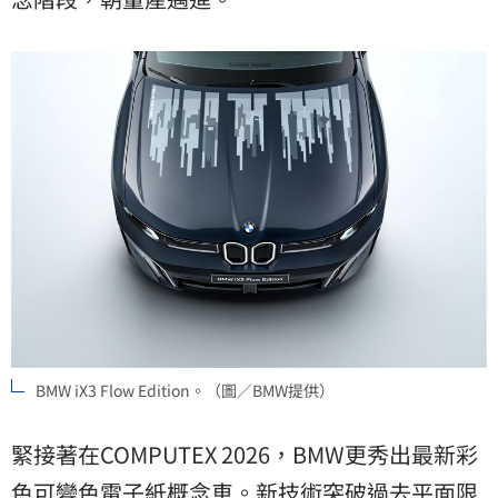
BMW iX3 Flow Edition。（圖／BMW提供）
緊接著在COMPUTEX 2026，BMW更秀出最新彩
色可變色電子紙概念車。新技術突破過去平面限