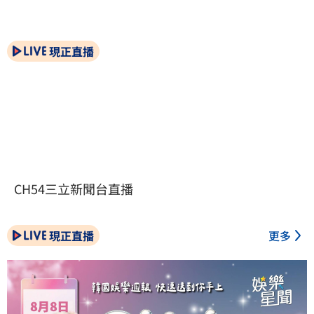
現正直播
CH54三立新聞台直播
現正直播
更多