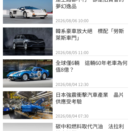
夢幻逸品
2026/08/06 10:00
韓系豪車放大絕　標配「勞斯
萊斯車門」
2026/08/05 11:00
全球僅6輛　這輛60年老車為何
值8億？
2026/08/04 12:30
日本強震衝擊汽車產業　晶片
供應受考驗
2026/08/04 07:30
碳中和燃料取代汽油　法拉利