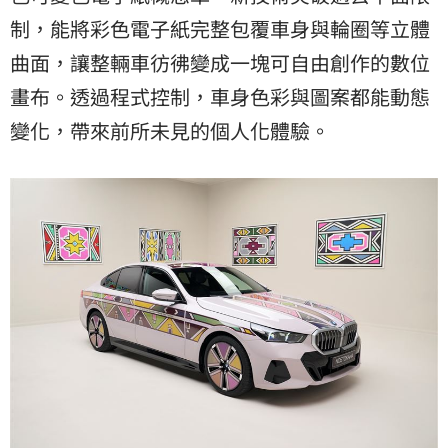
制，能將彩色電子紙完整包覆車身與輪圈等立體
曲面，讓整輛車彷彿變成一塊可自由創作的數位
畫布。透過程式控制，車身色彩與圖案都能動態
變化，帶來前所未見的個人化體驗。