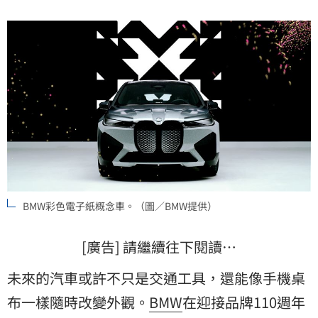
BMW彩色電子紙概念車。（圖／BMW提供）
[廣告] 請繼續往下閱讀…
未來的汽車或許不只是交通工具，還能像手機桌
布一樣隨時改變外觀。
BMW
在迎接品牌110週年