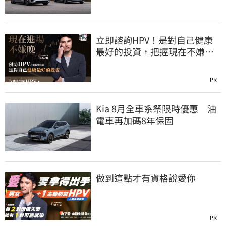
立即諮詢HPV！是對自己健康
最好的投資，把握現在不嫌
晚！
PR
Kia 8月全車系祭限時優惠 油
電車再加碼8年保固
做到這點才有資格說愛你
PR