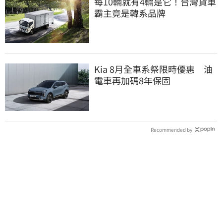
每10輛就有4輛是它！台灣貨車
霸主竟是韓系品牌
Kia 8月全車系祭限時優惠 油
電車再加碼8年保固
Recommended by