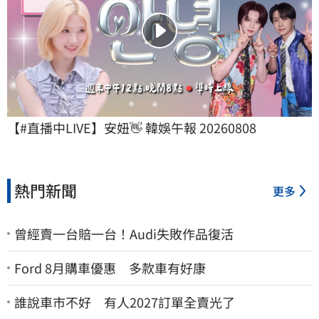
【#直播中LIVE】安妞👋 韓娛午報 20260808
熱門新聞
更多
曾經賣一台賠一台！Audi失敗作品復活
Ford 8月購車優惠 多款車有好康
誰說車市不好 有人2027訂單全賣光了