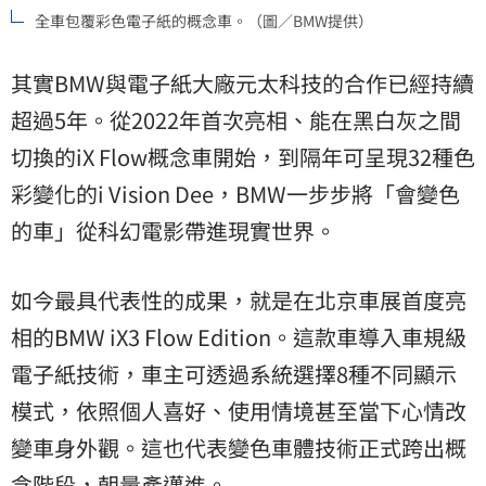
全車包覆彩色電子紙的概念車。（圖／BMW提供）
其實BMW與電子紙大廠元太科技的合作已經持續
超過5年。從2022年首次亮相、能在黑白灰之間
切換的iX Flow概念車開始，到隔年可呈現32種色
彩變化的i Vision Dee，BMW一步步將「會變色
的車」從科幻電影帶進現實世界。
如今最具代表性的成果，就是在北京車展首度亮
相的BMW iX3 Flow Edition。這款車導入車規級
電子紙技術，車主可透過系統選擇8種不同顯示
模式，依照個人喜好、使用情境甚至當下心情改
變車身外觀。這也代表變色車體技術正式跨出概
念階段，朝量產邁進。