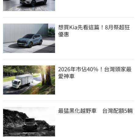
想買Kia先看這篇！8月祭超狂
優惠
2026年市佔40％！台灣頭家最
愛神車
最猛黑化越野車　台灣配額5輛