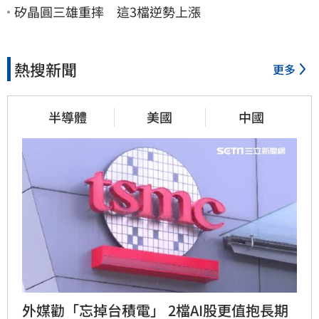
矽晶圓三雄重摔 這3檔逆勢上漲
熱搜新聞
更多
半導體
美國
中國
外媒勸「忘掉台積電」 2檔AI股更值抱長期