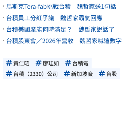
馬斯克Tera-fab挑戰台積 魏哲家送1句話
台積員工分紅爭議 魏哲家霸氣回應
台積美國產能何時滿足？ 魏哲家說話了
台積股東會／2026年營收 魏哲家喊這數字
黃仁昭
廖珪如
台積電
台積（2330）公司
新加坡廠
台股