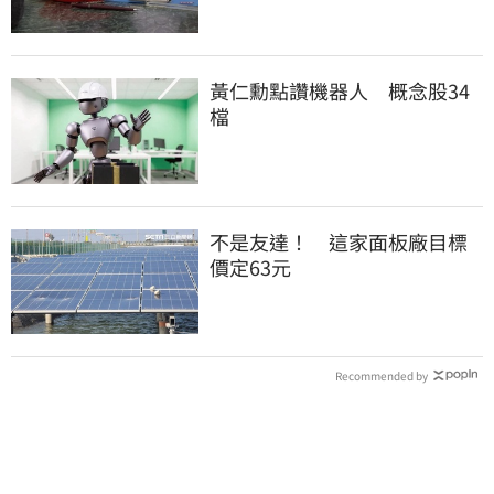
黃仁勳點讚機器人 概念股34
檔
不是友達！ 這家面板廠目標
價定63元
Recommended by