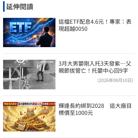
延伸閱讀
這檔ETF配息4.6元！專家：表
現超越0050
3月大男嬰剛入托3天發紫…父
親節拔管亡！托嬰中心回9字
(2026年08月10日)
輝達長約綁到2028　這大廠目
標價至1000元