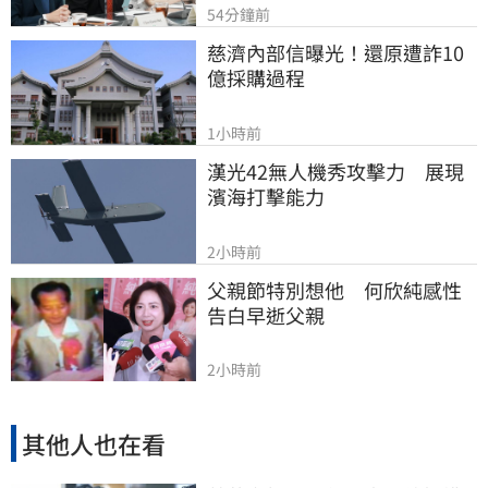
54分鐘前
慈濟內部信曝光！還原遭詐10
億採購過程
1小時前
漢光42無人機秀攻擊力　展現
濱海打擊能力
2小時前
父親節特別想他　何欣純感性
告白早逝父親
2小時前
其他人也在看