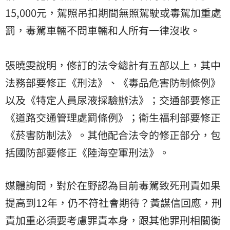
15,000元，駕照吊扣期間無照駕駛或毒駕加重處
罰，毒駕車輛不問車輛和人所有一律沒收。
張曉雯說明，修訂的法令總計有五部以上，其中
法務部要修正《刑法》、《毒品危害防制條例》
以及《特定人員尿液採驗辦法》；交通部要修正
《道路交通管理處罰條例》；衛生福利部要修正
《菸害防制法》。其他配合法令的修正部分，包
括國防部要修正《陸海空軍刑法》。
媒體詢問，對於在野認為目前毒駕致死刑責如果
提高到12年，仍不符社會期待？黃謀信回應，刑
責加重必須要考慮罪責本身，跟其他罪刑相關衡