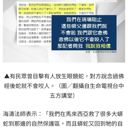
▲有民眾曾目擊有人放生眼鏡蛇，對方說念過佛
經後蛇就不會咬人。（圖／翻攝自生命電視台中
五方講堂）
海濤法師表示：「我們在馬來西亞救了很多大蟒
蛇到那邊的自然保護區，而且蟒蛇又回到牠的自