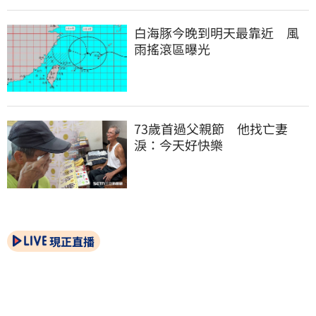
白海豚今晚到明天最靠近　風
雨搖滾區曝光
73歲首過父親節　他找亡妻
淚：今天好快樂
現正直播