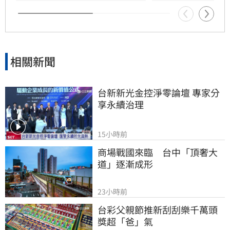
只是心裡的遺憾。
相關新聞
台新新光金控淨零論壇 專家分
享永續治理
15小時前
商場戰國來臨　台中「頂奢大
道」逐漸成形
23小時前
台彩父親節推新刮刮樂千萬頭
獎超「爸」氣