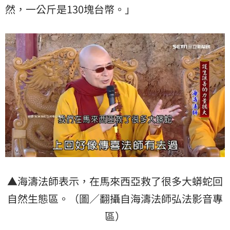
然，一公斤是130塊台幣。」
▲海濤法師表示，在馬來西亞救了很多大蟒蛇回
自然生態區。（圖／翻攝自海濤法師弘法影音專
區）