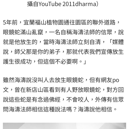
攝自YouTube 2011dharma）
5年前，宜蘭褔山植物園通往園區的聯外道路，
眼鏡蛇滿山亂竄，一名自稱海濤法師的信眾，說
就是他放生的，當時海濤法師立刻自清，「媒體
說，師父那是你的弟子，那就代表我們宣傳放生
護生很成功，但這個不必要啊。」
雖然海濤說沒叫人去放生眼鏡蛇，但有網友po
文，曾在新店山區看到有人野放眼鏡蛇，對方回
說這些蛇是有念過佛經，不會咬人，外傳有信眾
問海濤法師相信這種說法嗎？海濤說他相信。