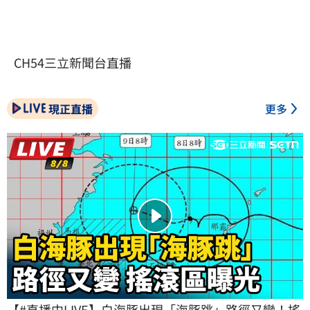
CH54三立新聞台直播
現正直播
更多
【#直播中LIVE】白海豚出現「海豚跳」路徑又變！搖