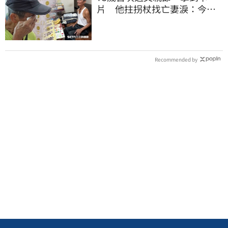
片 他拄拐杖找亡妻淚：今天
好多人來幫我慶祝
Recommended by