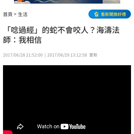
首頁
生活
看新聞換好禮
「唸過經」的蛇不會咬人？海濤法
師：我相信
2017/06/28 21:52:00
2017/06/29 13:12:58
更新