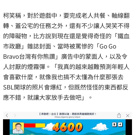
柯笑稱，對於遊戲中，要完成老人共餐、軸線翻
轉、蓋公宅的任務之外，還有不少讓人哭笑不得
的障礙物，比方說到現在還是覺得奇怪的「鐵血
市政廳」雜誌封面、當時被罵慘的「Go Go
Bravo台灣有你熊讚」廣告中的蒙面人，以及令
人討厭的煙霧彈。「我真的越來越難預測年輕人
會喜歡什麼，就像我也搞不太懂為什麼那張去
SBL開球的照片會爆紅，但既然怪怪的東西都反
應不錯，就讓大家放手去做吧」。