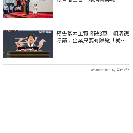
任再交棒給你
預告基本工資將破3萬 賴清德
呼籲：企業只要有賺錢「就該
幫員工加薪」
Recommended by