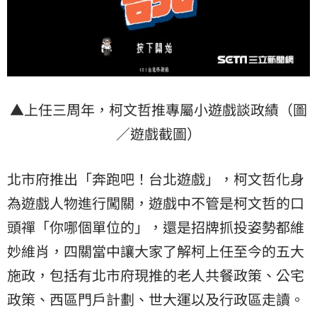
▲上任三周年，柯文哲推專屬小遊戲談政績（圖
／遊戲截圖）
北市府推出「奔跑吧！台北遊戲」，柯文哲化身
為遊戲人物進行闖關，遊戲中不管是柯文哲的口
頭禪「你哪個單位的」，還是招牌抓投姿勢都維
妙維肖，四關當中讓大家了解柯上任至今的五大
施政，包括有北市府現推的老人共餐政策、公宅
政策、西區門戶計劃、世大運以及行政區走讀。