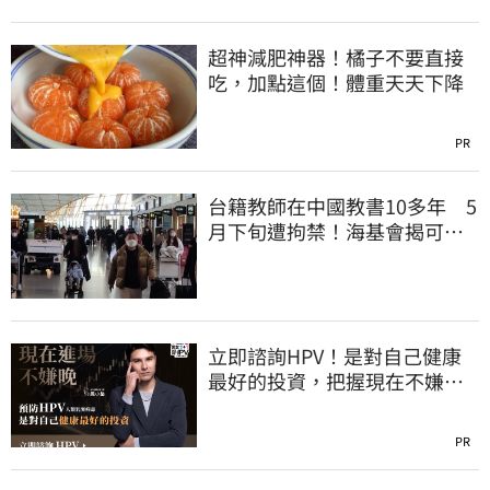
超神減肥神器！橘子不要直接
吃，加點這個！體重天天下降
PR
台籍教師在中國教書10多年 5
月下旬遭拘禁！海基會揭可能
原因
立即諮詢HPV！是對自己健康
最好的投資，把握現在不嫌
晚！
PR