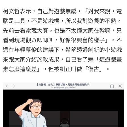
柯文哲表示，自己對遊戲無感，「對我來說，電
腦是工具，不是遊戲機，所以我對遊戲的不熟，
先前去看電競大賽，也是不太懂大家在幹嘛，只
看到現場觀眾唧唧叫，好像很興奮的樣子」。不
過在年輕幕僚的建議下，希望透過創新的小遊戲
來跟大家介紹施政成果，自己看了嫌「這遊戲畫
素怎麼這麼差」，但被糾正叫做「復古」。