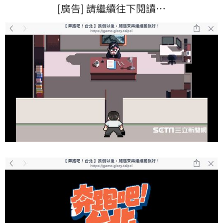
[廣告] 請繼續往下閱讀…