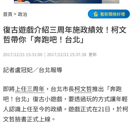
首頁
政治
看新聞換好禮
復古遊戲介紹三周年施政績效！柯文
哲帶你「奔跑吧！台北」
2017/12/21 15:31:00
2017/12/21 15:37:38
更新
記者盧冠妃／台北報導
即將
上任
三周年
，台北市長
柯文哲
推出「奔跑
吧！台北」復古小遊戲，要透過玩的方式讓年輕
人認識上任至今的政績。遊戲正式在21日，於柯
文哲臉書正式上線。