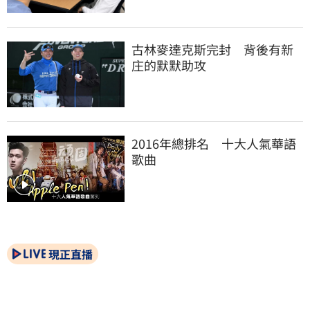
古林麥達克斯完封　背後有新
庄的默默助攻
2016年總排名　十大人氣華語
歌曲
現正直播