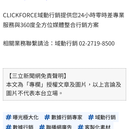
CLICKFORCE域動行銷提供您24小時零時差專業
服務與360度全方位媒體整合行銷方案
相關業務聯繫請洽：域動行銷 02-2719-8500
【三立新聞網免責聲明】
本文為「專欄」授權文章及圖片，以上言論及
圖片不代表本台立場。
曝光極大化
數據行銷專家
域動行銷
數據行銷
聯播網廣告
客製化素材