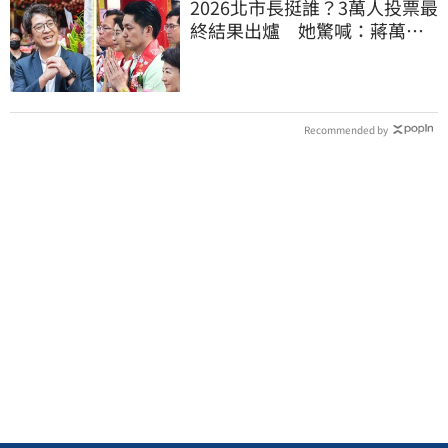
2026北市長挺誰？3萬人投票最
終結果出爐 她驚喊：蔣萬安
真該緊張了
Recommended by