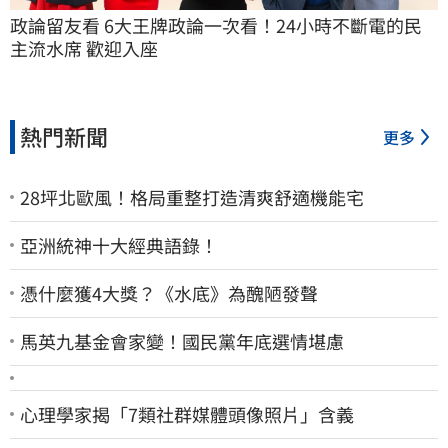
政論留友看 6大王牌政論一次看！24小時不斷電的民
主流水席 歡迎入座
熱門新聞
更多
28坪北歐風！格局重整打造清爽舒適機能宅
亞洲統神十大經典語錄！
憑什麼獲4大獎？《水底》為醜陋發聲
馬英九基金會家變！國民黨年底選情堪慮
心理學家揭「7類社群媒體頭像照片」含義