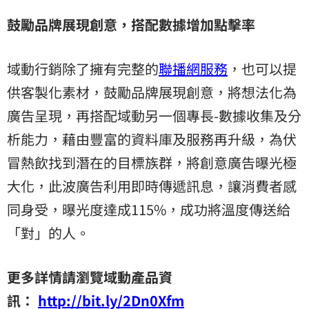
鼓勵品牌展現創意，搭配數據增加點擊率
域動行銷除了擁有完整的
聯播網服務
，也可以提
供客製化素材，鼓勵品牌展現創意，將想法化為
廣告呈現，再搭配域動另一個專長-數據收集及分
析能力，藉由豐富的資料庫及服務再升級，為伏
冒熱飲找到潛在的目標族群，將創意廣告曝光極
大化，此波廣告利用即時傳遞訊息，讓消費者感
同身受，曝光度達成115%，成功將溫度傳送給
「對」的人。
更多詳情請瀏覽域動產品資
訊：
http://bit.ly/2Dn0Xfm