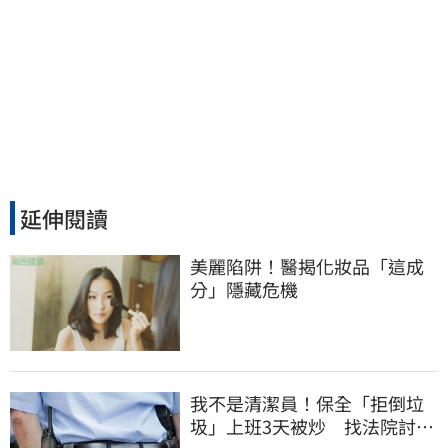
延伸閱讀
美麗陷阱！醫揭化妝品「這成
分」隱藏危機
我不是清潔員！保全「拒倒垃
圾」上班3天被炒 找法院討公